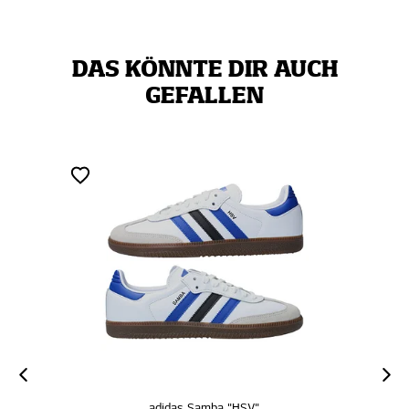
DAS KÖNNTE DIR AUCH
GEFALLEN
adidas Samba "HSV"