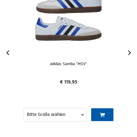
adidas Samba "HSV"
€ 119,95