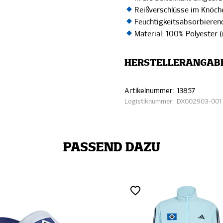
Reißverschlüsse im Knöch
Feuchtigkeitsabsorbiere
Material: 100% Polyester (
HERSTELLERANGAB
Artikelnummer:
13857
Logistiknummer:
DX002903-001
PASSEND DAZU