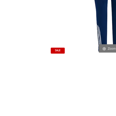
Zoom
SALE