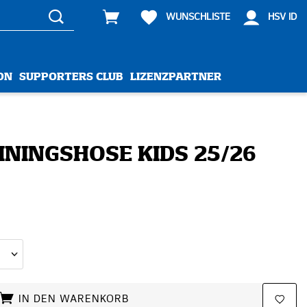
WUNSCHLISTE
HSV ID
ON
SUPPORTERS CLUB
LIZENZPARTNER
ININGSHOSE KIDS 25/26
IN DEN WARENKORB