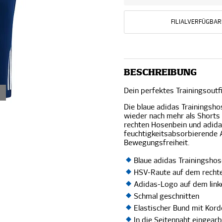
FILIALVERFÜGBAR
BESCHREIBUNG
Dein perfektes Trainingsout
Die blaue adidas Trainingsho
wieder nach mehr als Shorts
rechten Hosenbein und adida
feuchtigkeitsabsorbierende
Bewegungsfreiheit.
Blaue adidas Trainingsho
HSV-Raute auf dem recht
Adidas-Logo auf dem lin
Schmal geschnitten
Elastischer Bund mit Kord
In die Seitennaht eingear