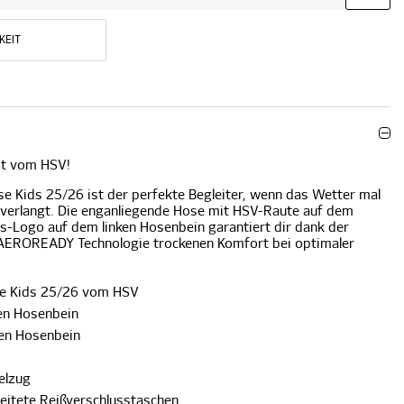
KEIT
fit vom HSV!
se Kids 25/26 ist der perfekte Begleiter, wenn das Wetter mal
 verlangt. Die enganliegende Hose mit HSV-Raute auf dem
s-Logo auf dem linken Hosenbein garantiert dir dank der
 AEROREADY Technologie trockenen Komfort bei optimaler
se Kids 25/26 vom HSV
en Hosenbein
ken Hosenbein
elzug
beitete Reißverschlusstaschen