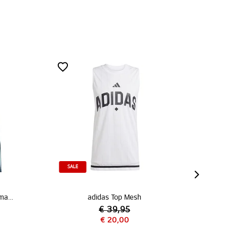
SALE
adidas Trainingsjacke „Hommage Pokalsieg 1976“
adidas Top Mesh
€ 39,95
€ 20,00