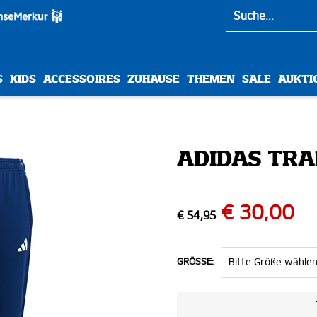
S
KIDS
ACCESSOIRES
ZUHAUSE
THEMEN
SALE
AUKTI
ADIDAS TRA
€ 30,00
€ 54,95
GRÖSSE: