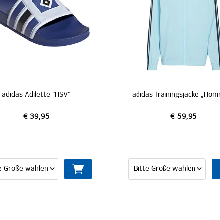
adidas Adilette "HSV"
€ 39,95
€ 59,95