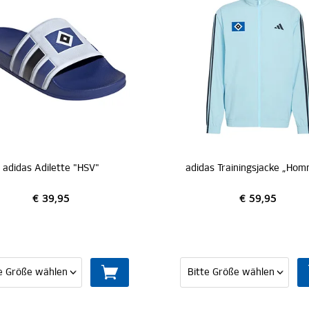
SALE
adidas Trainingsjacke „Hommage Pokalsieg 1976“
€ 59,95