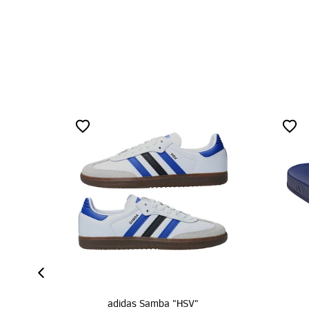
adidas Samba "HSV"
adidas Adilette "