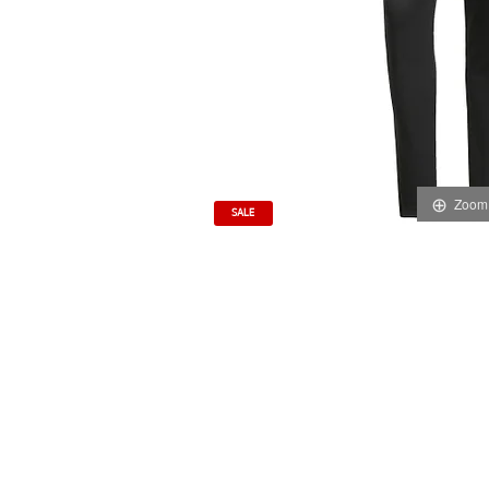
Zoom
SALE