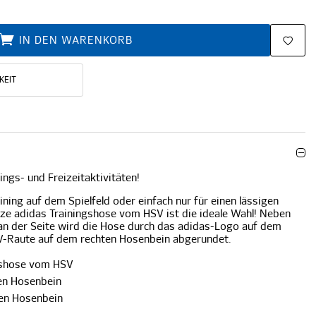
IN DEN WARENKORB
KEIT
ings- und Freizeitaktivitäten!
aining auf dem Spielfeld oder einfach nur für einen lässigen
rze adidas Trainingshose vom HSV ist die ideale Wahl! Neben
 an der Seite wird die Hose durch das adidas-Logo auf dem
SV-Raute auf dem rechten Hosenbein abgerundet.
gshose vom HSV
en Hosenbein
ken Hosenbein