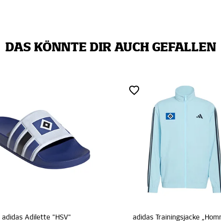
DAS KÖNNTE DIR AUCH GEFALLEN
HSV"
adidas Trainingsjacke „Hommage Pokalsieg 1976“