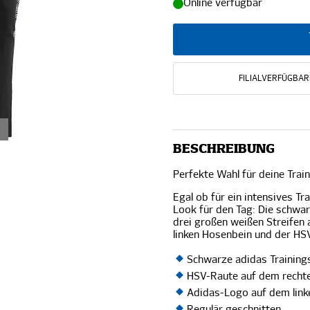
Online verfügbar
FILIALVERFÜGBAR
BESCHREIBUNG
Perfekte Wahl für deine Train
Egal ob für ein intensives Tr
Look für den Tag: Die schwa
drei großen weißen Streifen
linken Hosenbein und der H
Schwarze adidas Trainin
HSV-Raute auf dem recht
Adidas-Logo auf dem lin
Regulär geschnitten