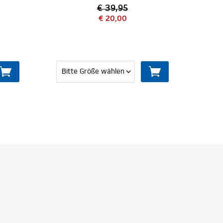
€ 39,95
€ 20,00
€ 44,95