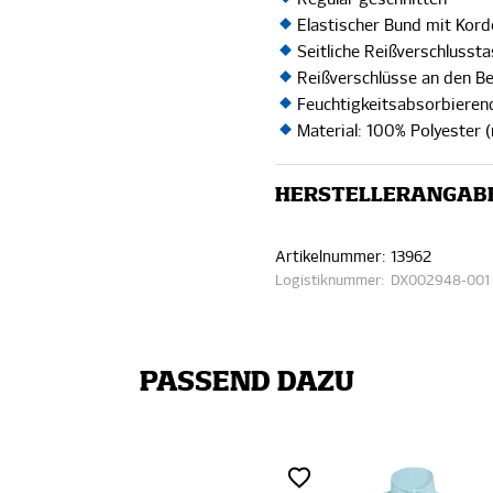
Elastischer Bund mit Kord
Seitliche Reißverschlusst
Reißverschlüsse an den B
Feuchtigkeitsabsorbiere
Material: 100% Polyester (
HERSTELLERANGAB
Artikelnummer:
13962
Logistiknummer:
DX002948-001
PASSEND DAZU