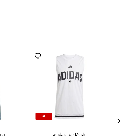
SALE
adidas Top Mesh