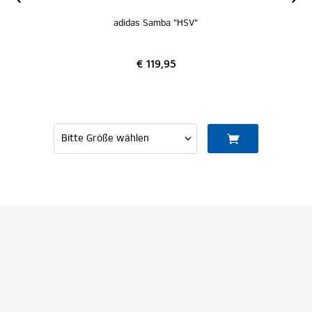
adidas Samba "HSV"
€ 119,95