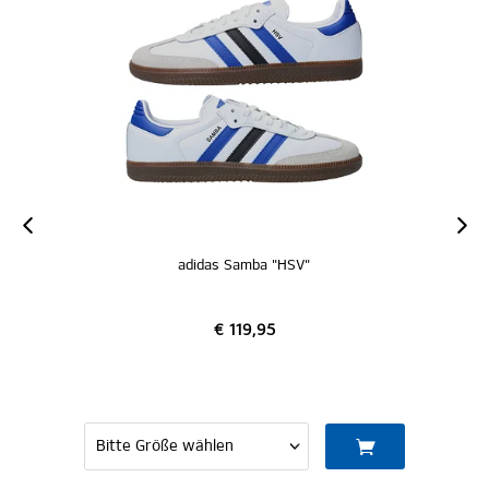
adidas Samba "HSV"
€ 119,95