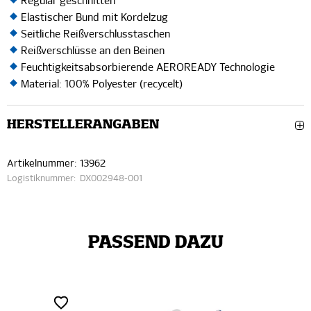
Regulär geschnitten
Elastischer Bund mit Kordelzug
Seitliche Reißverschlusstaschen
Reißverschlüsse an den Beinen
Feuchtigkeitsabsorbierende AEROREADY Technologie
Material: 100% Polyester (recycelt)
HERSTELLERANGABEN
Artikelnummer:
13962
Logistiknummer:
DX002948-001
PASSEND DAZU