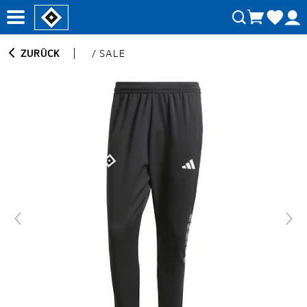
ZURÜCK
/
SALE