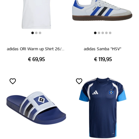
adidas ORI Warm up Shirt 26/27
adidas Samba "HSV"
€ 69,95
€ 119,95