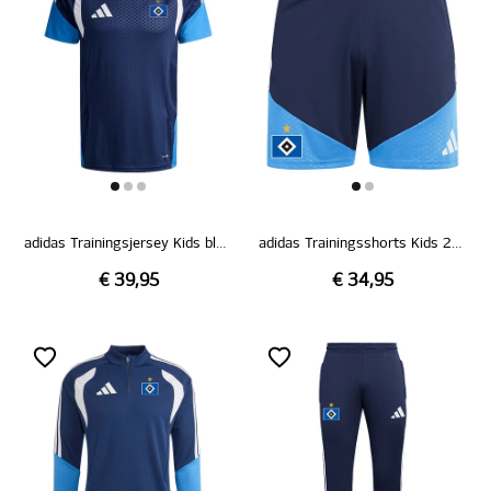
adidas Trainingsjersey Kids blau 26/27
adidas Trainingsshorts Kids 26/27
€ 39,95
€ 34,95