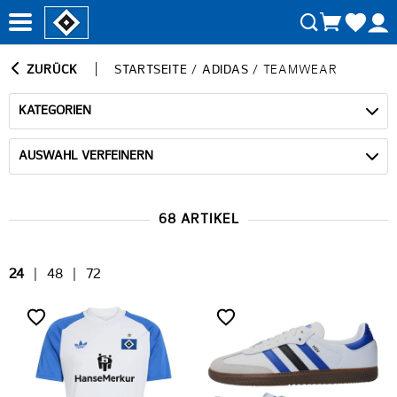
ZURÜCK
STARTSEITE
/
ADIDAS
/
TEAMWEAR
KATEGORIEN
AUSWAHL VERFEINERN
68 ARTIKEL
24
|
48
|
72