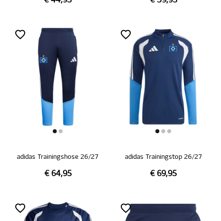
€ 44,95
€ 39,95
adidas Trainingshose 26/27
adidas Trainingstop 26/27
€ 64,95
€ 69,95