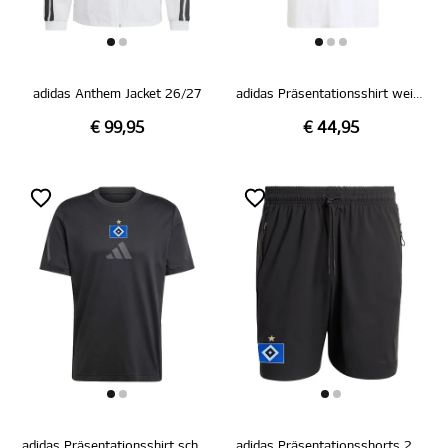
adidas Anthem Jacket 26/27
adidas Präsentationsshirt weiß 26/27
€ 99,95
€ 44,95
adidas Präsentationsshirt schwarz 26/27
adidas Präsentationsshorts 26/27