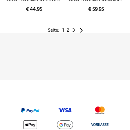
€ 44,95
€ 59,95
Seite:
1
2
3
VORKASSE