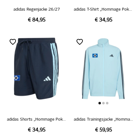
adidas Regenjacke 26/27
adidas T-Shirt „Hommage Pokalsieg 1976“
€ 84,95
€ 34,95
adidas Shorts „Hommage Pokalsieg 1976“
adidas Trainingsjacke „Hommage Pokalsieg 1976“
€ 34,95
€ 59,95