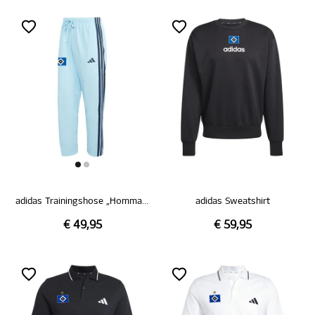
adidas Trainingshose „Hommage Pokalsieg 1976“
adidas Sweatshirt
€ 49,95
€ 59,95