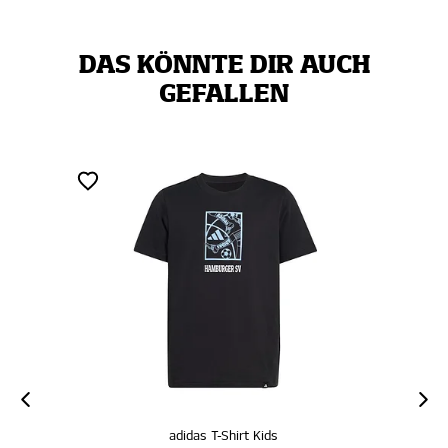
DAS KÖNNTE DIR AUCH
GEFALLEN
adidas T-Shirt Kids
adidas