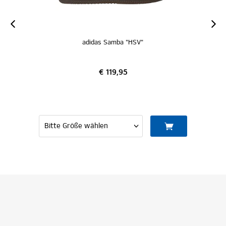
adidas Samba "HSV"
€ 119,95