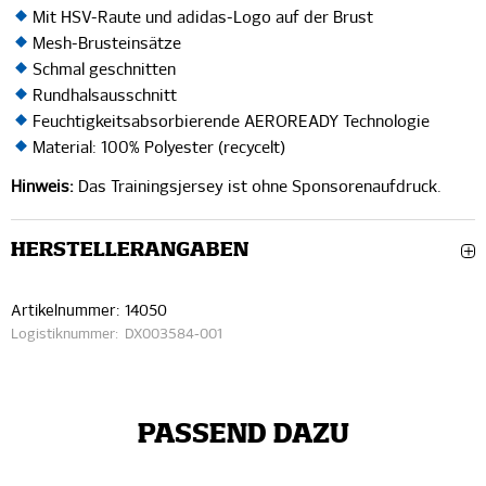
Mit HSV-Raute und adidas-Logo auf der Brust
Mesh-Brusteinsätze
Schmal geschnitten
Rundhalsausschnitt
Feuchtigkeitsabsorbierende AEROREADY Technologie
Material: 100% Polyester (recycelt)
Hinweis:
Das Trainingsjersey ist ohne Sponsorenaufdruck.
HERSTELLERANGABEN
Artikelnummer:
14050
Logistiknummer:
DX003584-001
PASSEND DAZU