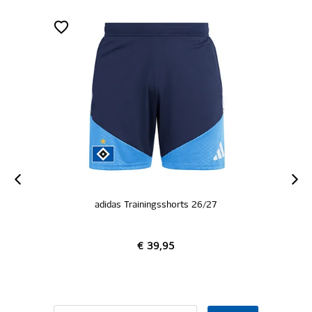
adidas Trainingsshorts 26/27
a
€ 39,95