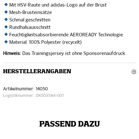
Mit HSV-Raute und adidas-Logo auf der Brust
Mesh-Brusteinsätze
Schmal geschnitten
Rundhalsausschnitt
Feuchtigkeitsabsorbierende AEROREADY Technologie
Material: 100% Polyester (recycelt)
Hinweis:
Das Trainingsjersey ist ohne Sponsorenaufdruck.
HERSTELLERANGABEN
Artikelnummer:
14050
Logistiknummer:
DX003584-001
PASSEND DAZU