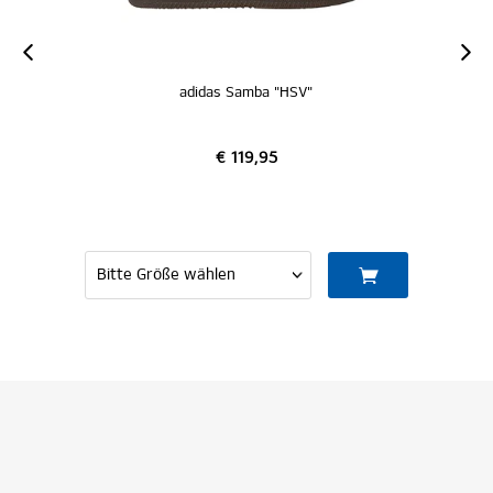
adidas Samba "HSV"
€ 119,95