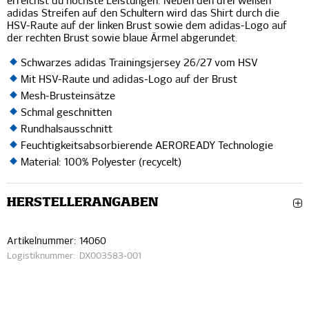
erreichst du höchste Leistungen. Neben den drei weißen
adidas Streifen auf den Schultern wird das Shirt durch die
HSV-Raute auf der linken Brust sowie dem adidas-Logo auf
der rechten Brust sowie blaue Ärmel abgerundet.
Schwarzes adidas Trainingsjersey 26/27 vom HSV
Mit HSV-Raute und adidas-Logo auf der Brust
Mesh-Brusteinsätze
Schmal geschnitten
Rundhalsausschnitt
Feuchtigkeitsabsorbierende AEROREADY Technologie
Material: 100% Polyester (recycelt)
HERSTELLERANGABEN
Artikelnummer:
14060
Logistiknummer:
DX003583-001