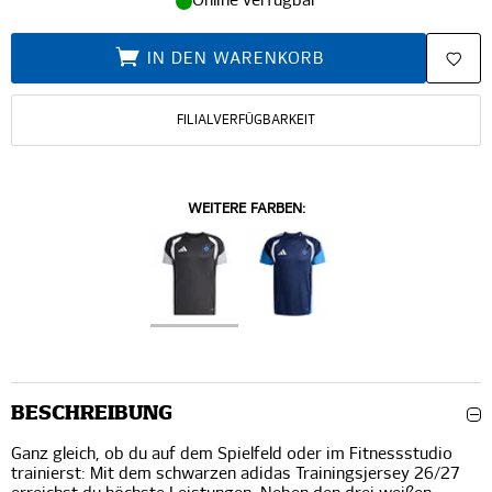
Online verfügbar
IN DEN WARENKORB
FILIALVERFÜGBARKEIT
WEITERE FARBEN:
BESCHREIBUNG
Ganz gleich, ob du auf dem Spielfeld oder im Fitnessstudio
trainierst: Mit dem schwarzen adidas Trainingsjersey 26/27