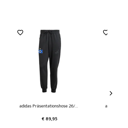
adidas Präsentationshose 26/27
adidas Präsentationsshorts 26/27
€ 59,95