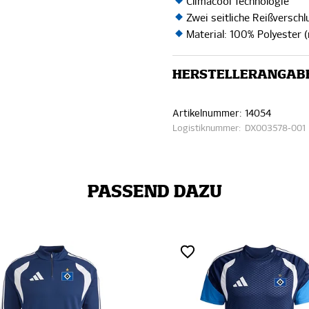
Climacool Technologie
Zwei seitliche Reißversch
Material: 100% Polyester (
HERSTELLERANGAB
Artikelnummer:
14054
Logistiknummer:
DX003578-001
PASSEND DAZU