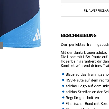
FILIALVERFÜGBAR
BESCHREIBUNG
Dein perfektes Trainingsout
Mit der dunkelblauen adidas T
Die Hose mit HSV-Raute auf
Hosenbein garantiert dir da
Komfort während deines Tr
Blaue adidas Trainingssh
HSV-Raute auf dem recht
adidas-Logo auf dem link
adidas Streifen an der Sei
Regulär geschnitten
Elastischer Bund mit Kord