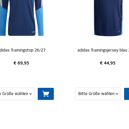
adidas Trainingsjersey blau 26/27
adidas T-Shirt blau
€ 44,95
€ 34,95