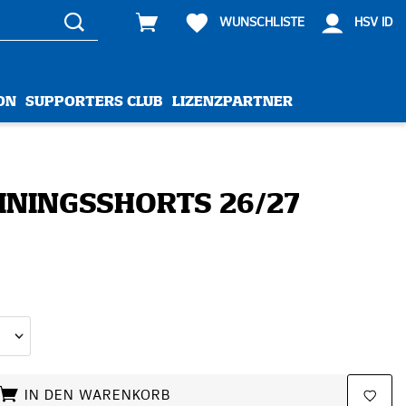
WUNSCHLISTE
HSV ID
ON
SUPPORTERS CLUB
LIZENZPARTNER
ININGSSHORTS 26/27
IN DEN WARENKORB