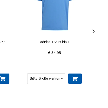
adidas Regenjacke 26/27
€ 84,95