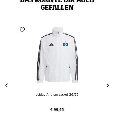
DAS KÖNNTE DIR AUCH
GEFALLEN
adidas Anthem Jacket 26/27
€ 99,95