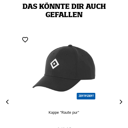
DAS KÖNNTE DIR AUCH
GEFALLEN
IFIZIERT
ZERTIFIZIERT
Kappe "Logo schwarz"