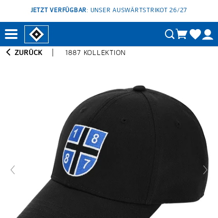
JETZT VERFÜGBAR
: UNSER AUSWÄRTSTRIKOT 26/27
ZURÜCK
1887 KOLLEKTION