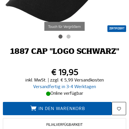
Touch für Vergrößern
ZERTIFIZIERT
1887 CAP "LOGO SCHWARZ"
€ 19,95
inkl. MwSt. | zzgl. € 5,99 Versandkosten
Versandfertig in 3-4 Werktagen
Online verfügbar
IN DEN WARENKORB
FILIALVERFÜGBARKEIT