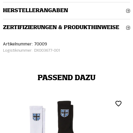
HERSTELLERANGABEN
ZERTIFIZIERUNGEN & PRODUKTHINWEISE
Artikelnummer:
70009
Logistiknummer:
DX003677-001
PASSEND DAZU