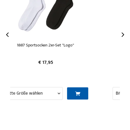
NEU
ZERTIFIZIERT
1887 T-Shirt "Hamburg"
€ 24,95