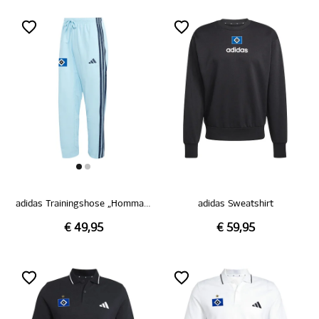
adidas Trainingshose „Hommage Pokalsieg 1976“
adidas Sweatshirt
€ 49,95
€ 59,95