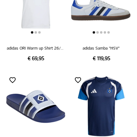
adidas ORI Warm up Shirt 26/27
adidas Samba "HSV"
€ 69,95
€ 119,95