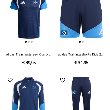
adidas Trainingsjersey Kids blau 26/27
adidas Trainingsshorts Kids 26/27
€ 39,95
€ 34,95