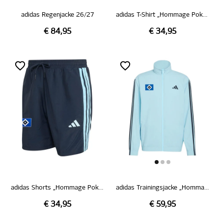
adidas Regenjacke 26/27
adidas T-Shirt „Hommage Pokalsieg 1976“
€ 84,95
€ 34,95
adidas Shorts „Hommage Pokalsieg 1976“
adidas Trainingsjacke „Hommage Pokalsieg 1976“
€ 34,95
€ 59,95