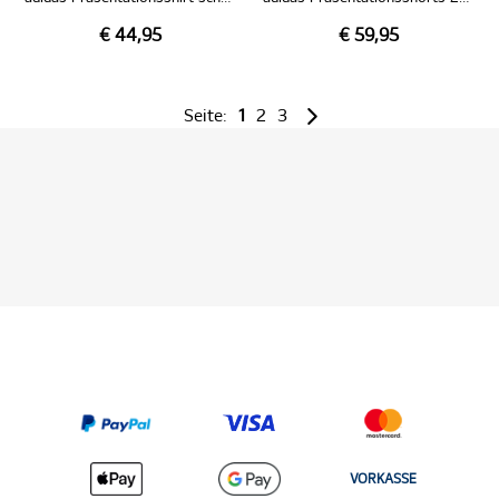
€ 44,95
€ 59,95
Seite:
1
2
3
VORKASSE