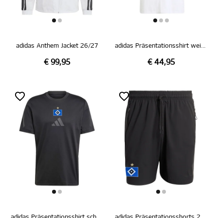
adidas Anthem Jacket 26/27
adidas Präsentationsshirt weiß 26/27
€ 99,95
€ 44,95
adidas Präsentationsshirt schwarz 26/27
adidas Präsentationsshorts 26/27