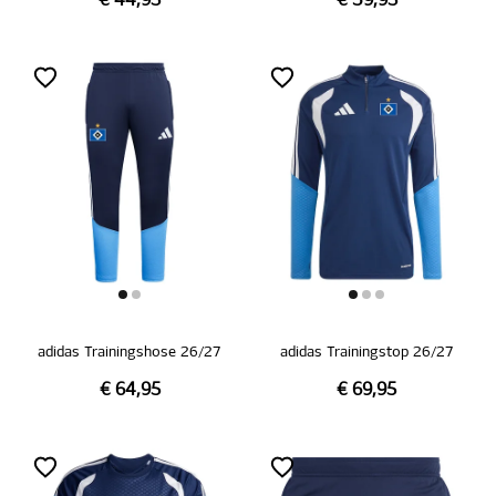
€ 44,95
€ 39,95
adidas Trainingshose 26/27
adidas Trainingstop 26/27
€ 64,95
€ 69,95