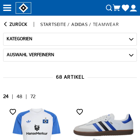
ZURÜCK
STARTSEITE
/
ADIDAS
/
TEAMWEAR
KATEGORIEN
AUSWAHL VERFEINERN
68 ARTIKEL
24
|
48
|
72