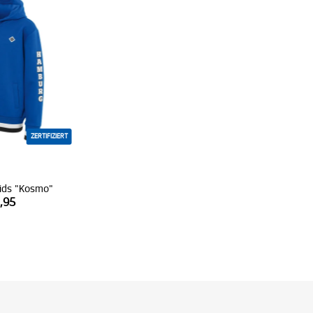
ZERTIFIZIERT
ids "Kosmo"
,95