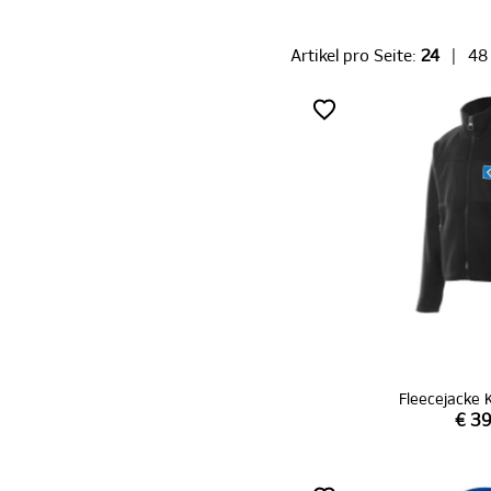
Artikel pro Seite:
24
|
48
Fleecejacke 
€ 39