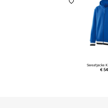
Sweatjacke K
€ 54