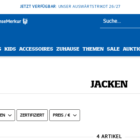
JETZT VERFÜGBAR
: UNSER AUSWÄRTSTRIKOT 26/27
S
KIDS
ACCESSOIRES
ZUHAUSE
THEMEN
SALE
AUKTI
JACKEN
N
ZERTIFIZIERT
PREIS / €
4 ARTIKEL