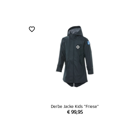
Derbe Jacke Kids "Friese"
€ 99,95