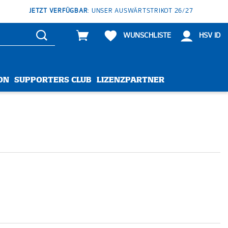
JETZT VERFÜGBAR
: UNSER AUSWÄRTSTRIKOT 26/27
WUNSCHLISTE
HSV ID
ON
SUPPORTERS CLUB
LIZENZPARTNER