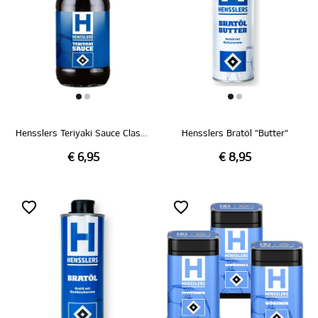
Hensslers Teriyaki Sauce Classic
Hensslers Bratöl "Butter"
€ 6,95
€ 8,95