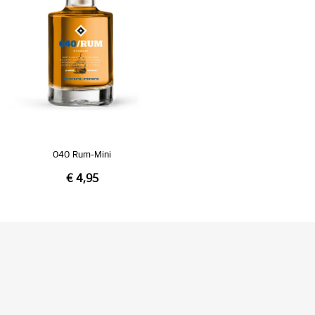
040 Rum-Mini
€ 4,95