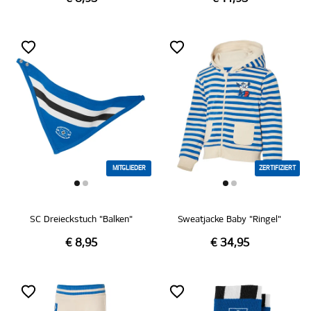
MITGLIEDER
ZERTIFIZIERT
SC Dreieckstuch "Balken"
Sweatjacke Baby "Ringel"
€ 8,95
€ 34,95