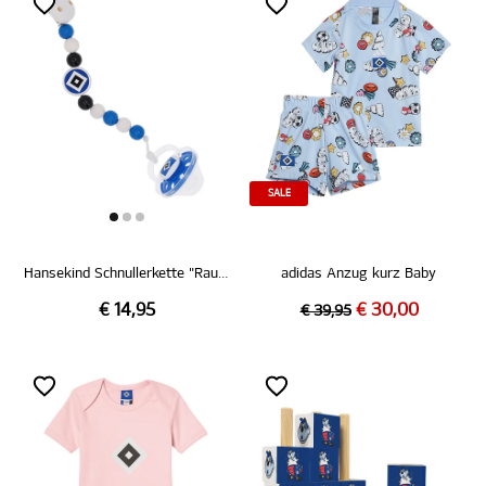
SALE
Hansekind Schnullerkette "Raute"
adidas Anzug kurz Baby
€ 14,95
€ 30,00
€ 39,95