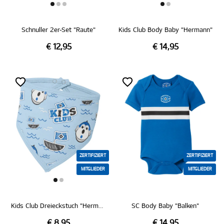
Schnuller 2er-Set "Raute"
Kids Club Body Baby "Hermann"
€ 12,95
€ 14,95
ZERTIFIZIERT
ZERTIFIZIERT
MITGLIEDER
MITGLIEDER
Kids Club Dreieckstuch "Hermann"
SC Body Baby "Balken"
€ 8,95
€ 14,95