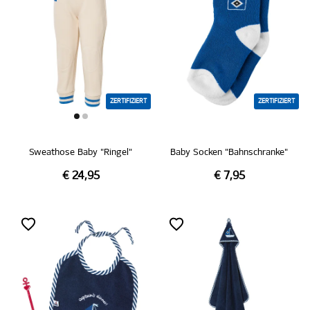
ZERTIFIZIERT
ZERTIFIZIERT
Sweathose Baby "Ringel"
Baby Socken "Bahnschranke"
€ 24,95
€ 7,95