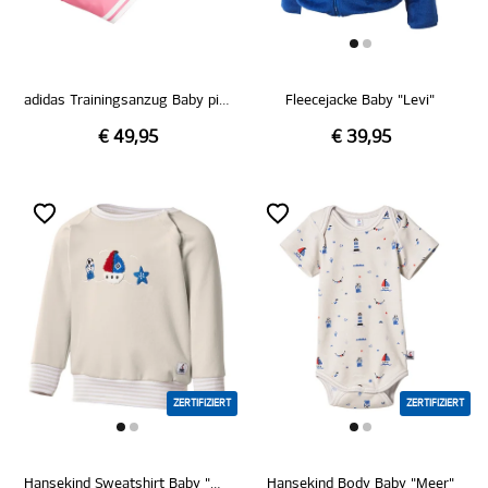
adidas Trainingsanzug Baby pink
Fleecejacke Baby "Levi"
€ 49,95
€ 39,95
ZERTIFIZIERT
ZERTIFIZIERT
Hansekind Sweatshirt Baby "Meer"
Hansekind Body Baby "Meer"