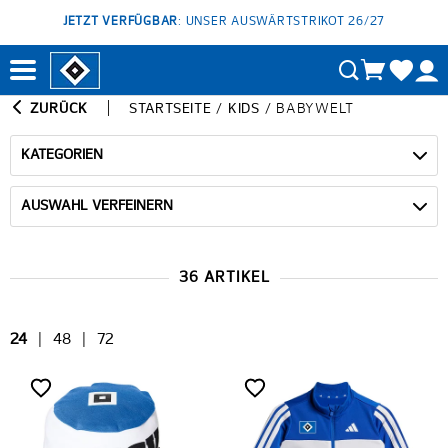
JETZT VERFÜGBAR
: UNSER AUSWÄRTSTRIKOT 26/27
ZURÜCK
STARTSEITE
/
KIDS
/
BABYWELT
KATEGORIEN
AUSWAHL VERFEINERN
36 ARTIKEL
24
|
48
|
72