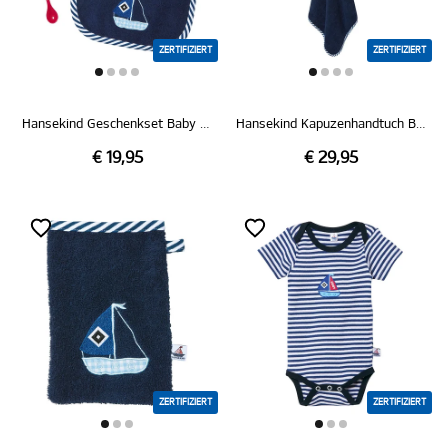
ZERTIFIZIERT
ZERTIFIZIERT
Hansekind Geschenkset Baby "Segelboot"
Hansekind Kapuzenhandtuch Baby "Segelboot"
€ 19,95
€ 29,95
ZERTIFIZIERT
ZERTIFIZIERT