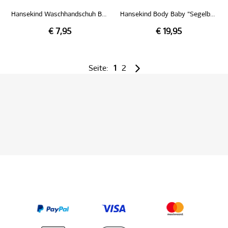
Hansekind Waschhandschuh Baby "Segelboot"
Hansekind Body Baby "Segelboot"
€ 7,95
€ 19,95
Seite:
1
2