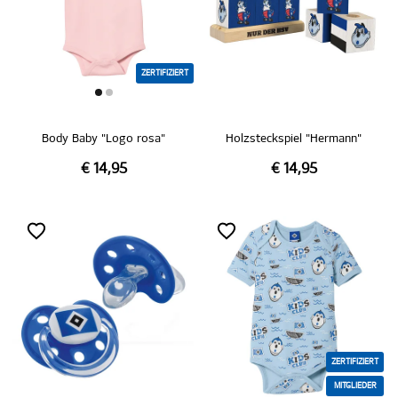
ZERTIFIZIERT
Body Baby "Logo rosa"
Holzsteckspiel "Hermann"
€ 14,95
€ 14,95
ZERTIFIZIERT
MITGLIEDER