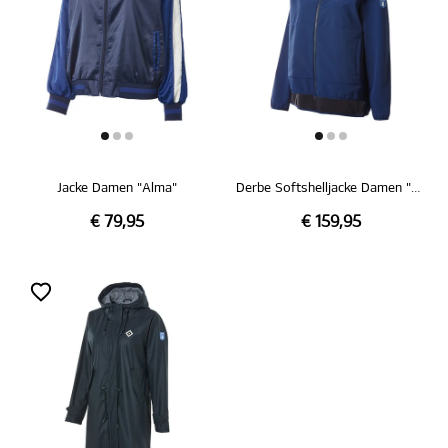
Jacke Damen "Alma"
Derbe Softshelljacke Damen "Peutby"
€ 79,95
€ 159,95