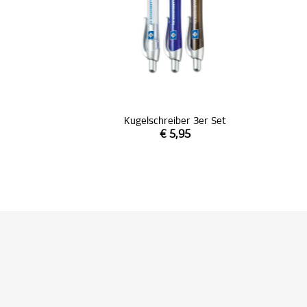
Kugelschreiber 3er Set
€ 5,95