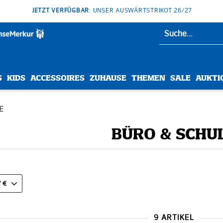
JETZT VERFÜGBAR
: UNSER AUSWÄRTSTRIKOT 26/27
S
KIDS
ACCESSOIRES
ZUHAUSE
THEMEN
SALE
AUKTI
E
BÜRO & SCHU
/ €
9 ARTIKEL