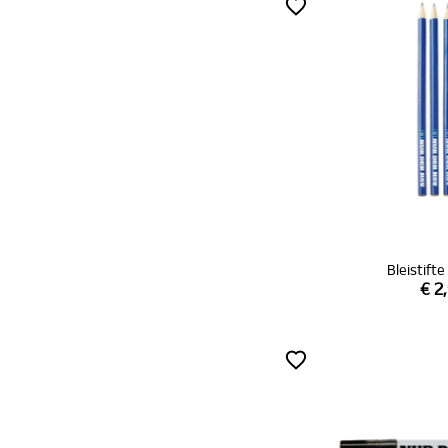
Bleistift
€ 2