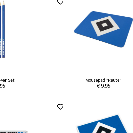
e 4er Set
Mousepad "Raute"
,95
€ 9,95