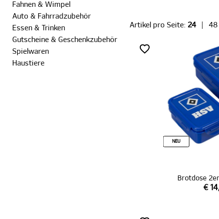
Fahnen & Wimpel
Auto & Fahrradzubehör
Artikel pro Seite:
24
|
48
Essen & Trinken
Gutscheine & Geschenkzubehör
Spielwaren
Haustiere
NEU
Brotdose 2er
€ 14