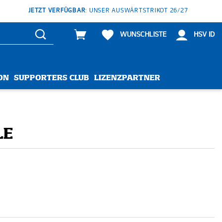
JETZT VERFÜGBAR
: UNSER AUSWÄRTSTRIKOT 26/27
WUNSCHLISTE
HSV ID
ON
SUPPORTERS CLUB
LIZENZPARTNER
LE