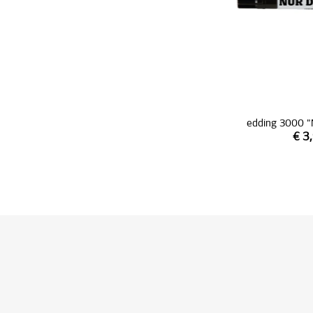
edding 3000 "
€ 3