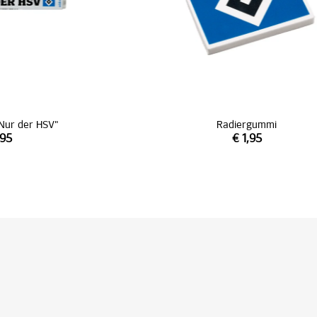
Nur der HSV"
Radiergummi
,95
€ 1,95