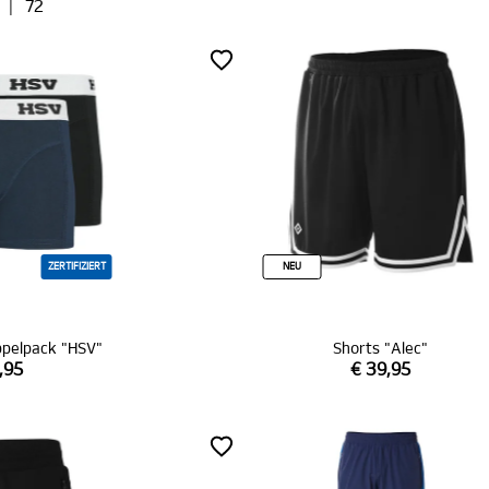
|
72
ZERTIFIZIERT
NEU
ppelpack "HSV"
Shorts "Alec"
,95
€ 39,95