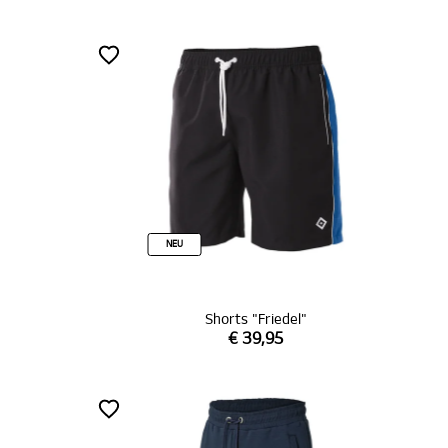
NEU
Shorts "Friedel"
€ 39,95