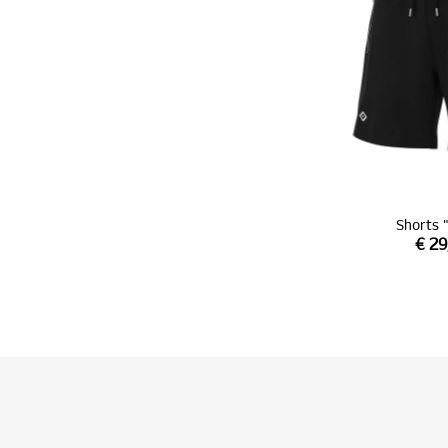
Shorts 
€ 29