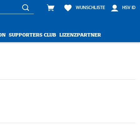
WUNSCHLISTE
HSV ID
ON
SUPPORTERS CLUB
LIZENZPARTNER