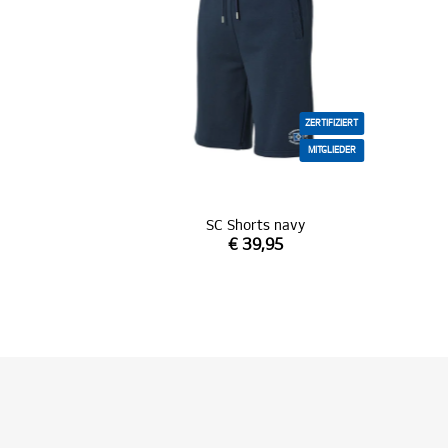
ZERTIFIZIERT
MITGLIEDER
SC Shorts navy
€ 39,95