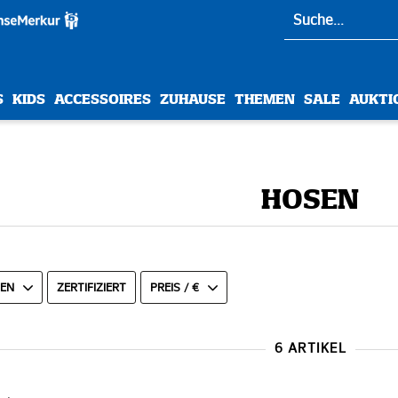
S
KIDS
ACCESSOIRES
ZUHAUSE
THEMEN
SALE
AUKTI
HOSEN
N
ZERTIFIZIERT
PREIS / €
6 ARTIKEL