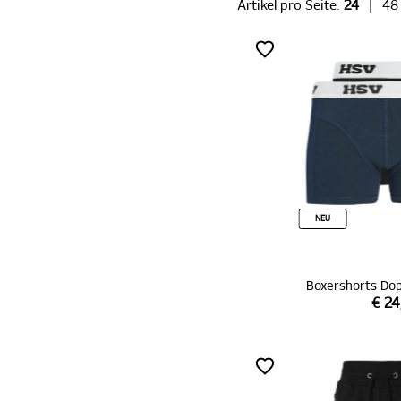
Artikel pro Seite:
24
|
48
NEU
Boxershorts Do
€ 24