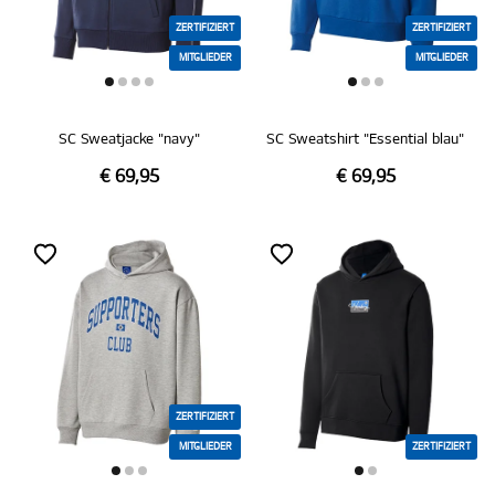
ZERTIFIZIERT
ZERTIFIZIERT
MITGLIEDER
MITGLIEDER
SC Sweatjacke "navy"
SC Sweatshirt "Essential blau"
€ 69,95
€ 69,95
ZERTIFIZIERT
MITGLIEDER
ZERTIFIZIERT