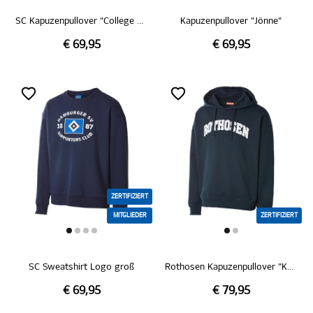
SC Kapuzenpullover "College grau"
Kapuzenpullover "Jönne"
€ 69,95
€ 69,95
ZERTIFIZIERT
MITGLIEDER
ZERTIFIZIERT
SC Sweatshirt Logo groß
Rothosen Kapuzenpullover "Kaispeicher"
€ 69,95
€ 79,95