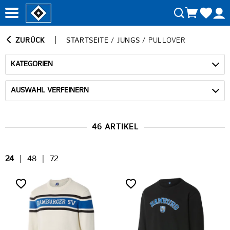
ZURÜCK
STARTSEITE
/
JUNGS
/
PULLOVER
KATEGORIEN
AUSWAHL VERFEINERN
46 ARTIKEL
24
|
48
|
72