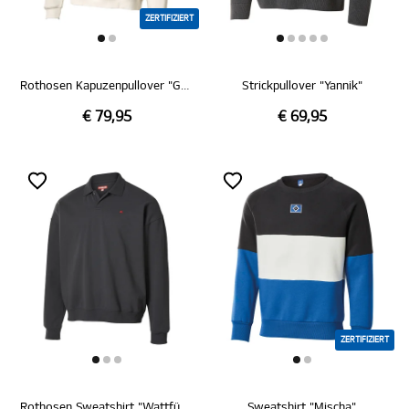
ZERTIFIZIERT
Rothosen Kapuzenpullover "Gaffel"
Strickpullover "Yannik"
€ 79,95
€ 69,95
ZERTIFIZIERT
Rothosen Sweatshirt "Wattführer"
Sweatshirt "Mischa"