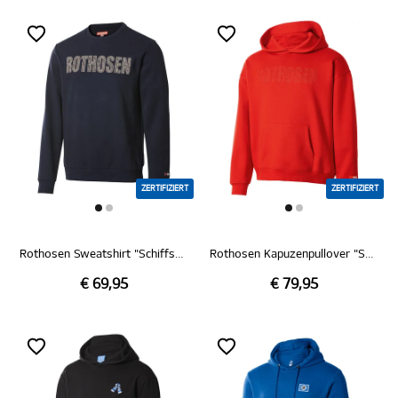
ZERTIFIZIERT
ZERTIFIZIERT
Rothosen Sweatshirt "Schiffsmechaniker"
Rothosen Kapuzenpullover "Seefahrer"
€ 69,95
€ 79,95