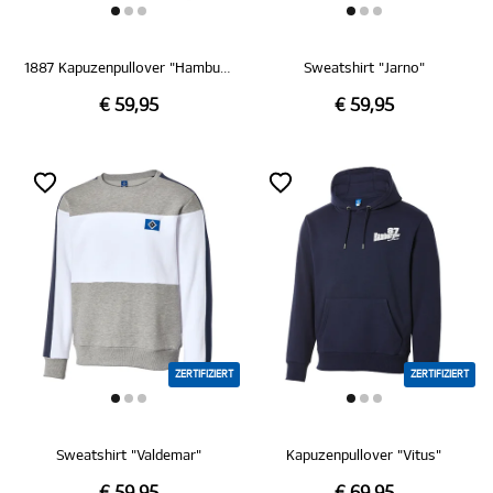
1887 Kapuzenpullover "Hamburg"
Sweatshirt "Jarno"
€ 59,95
€ 59,95
ZERTIFIZIERT
ZERTIFIZIERT
Sweatshirt "Valdemar"
Kapuzenpullover "Vitus"