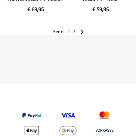
€ 69,95
€ 59,95
Seite:
1
2
VORKASSE