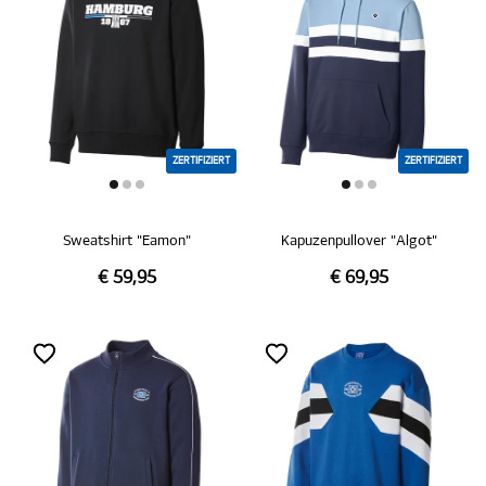
ZERTIFIZIERT
ZERTIFIZIERT
Sweatshirt "Eamon"
Kapuzenpullover "Algot"
€ 59,95
€ 69,95