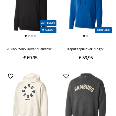
ZERTIFIZIERT
MITGLIEDER
ZERTIFIZIERT
SC Kapuzenpullover "Balkenschal"
Kapuzenpullover "Logo"
€ 69,95
€ 59,95