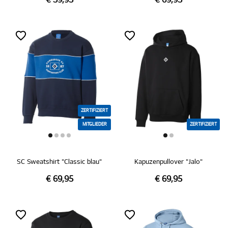
€ 59,95
€ 69,95
ZERTIFIZIERT
MITGLIEDER
ZERTIFIZIERT
SC Sweatshirt "Classic blau"
Kapuzenpullover "Jalo"
€ 69,95
€ 69,95