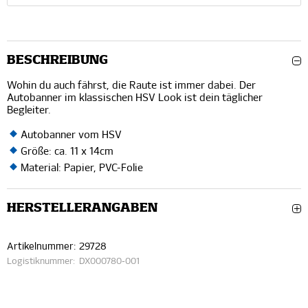
BESCHREIBUNG
Wohin du auch fährst, die Raute ist immer dabei. Der
Autobanner im klassischen HSV Look ist dein täglicher
Begleiter.
Autobanner vom HSV
Größe: ca. 11 x 14cm
Material: Papier, PVC-Folie
HERSTELLERANGABEN
Artikelnummer:
29728
Logistiknummer:
DX000780-001