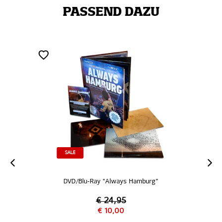
PASSEND DAZU
SALE
DVD/Blu-Ray "Always Hamburg"
€ 24,95
€ 10,00