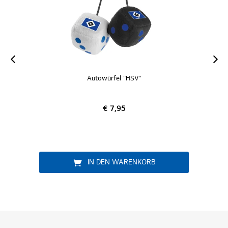
Autowürfel "HSV"
€ 7,95
IN DEN WARENKORB