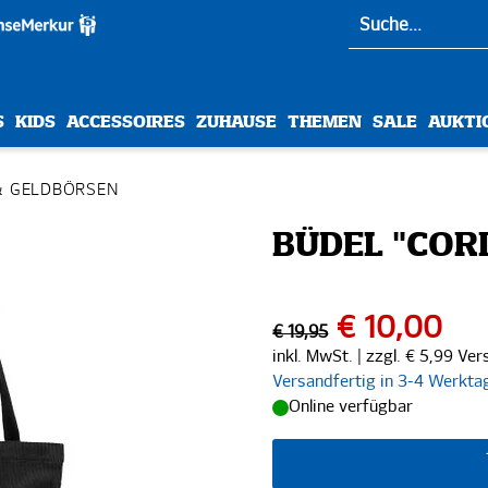
S
KIDS
ACCESSOIRES
ZUHAUSE
THEMEN
SALE
AUKTI
& GELDBÖRSEN
BÜDEL "COR
€ 10,00
€ 19,95
inkl. MwSt. | zzgl. € 5,99 Ve
Versandfertig in 3-4 Werkta
Online verfügbar