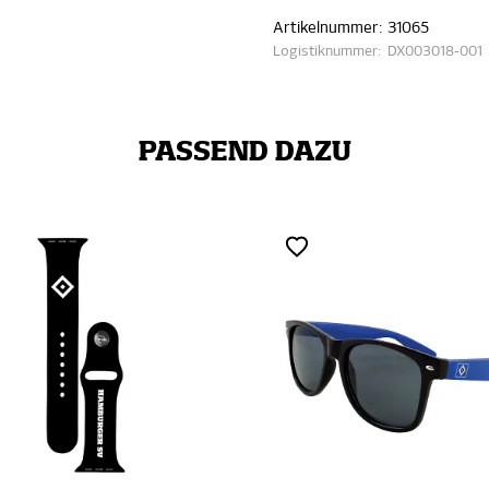
Artikelnummer:
31065
Logistiknummer:
DX003018-001
PASSEND DAZU