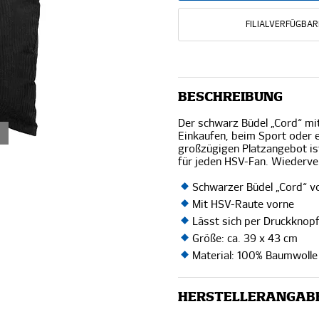
FILIALVERFÜGBAR
BESCHREIBUNG
Der schwarz Büdel „Cord“ mit
Einkaufen, beim Sport oder 
großzügigen Platzangebot ist
für jeden HSV-Fan. Wiederve
Schwarzer Büdel „Cord“ 
Mit HSV-Raute vorne
Lässt sich per Druckknop
Größe: ca. 39 x 43 cm
Material: 100% Baumwolle
HERSTELLERANGAB