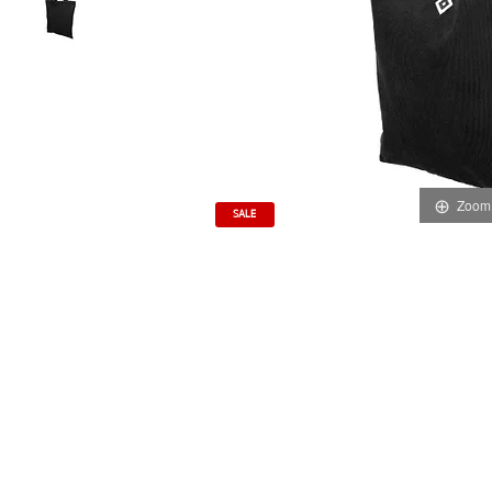
Zoom
SALE