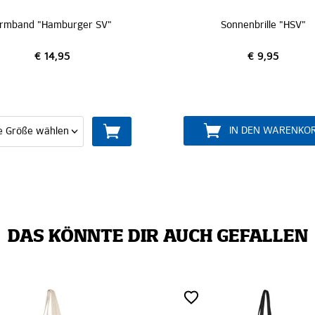
V"
Sonnenbrille "HSV"
Sc
€ 9,95
IN DEN WARENKORB
DAS KÖNNTE DIR AUCH GEFALLEN