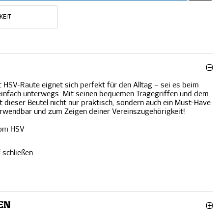
KEIT
 HSV-Raute eignet sich perfekt für den Alltag – sei es beim
einfach unterwegs. Mit seinen bequemen Tragegriffen und dem
 dieser Beutel nicht nur praktisch, sondern auch ein Must-Have
rwendbar und zum Zeigen deiner Vereinszugehörigkeit!
vom HSV
f schließen
EN