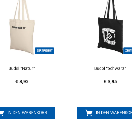
ZERTIFIZIERT
Büdel "Schwarz"
SC Büdel "Bl
€ 3,95
€ 3,95
MITGLIED WE
IN DEN WARENKORB