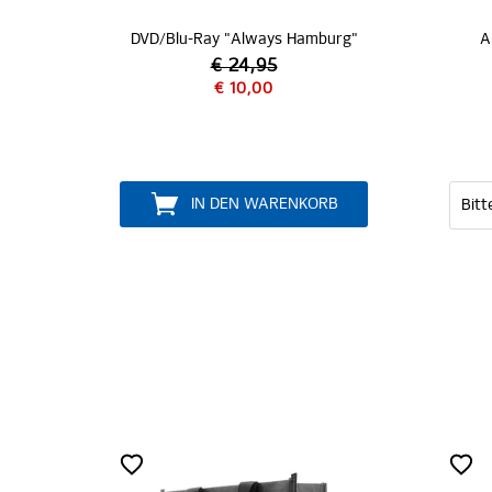
Blu-Ray "Always Hamburg"
Armband "Hamburger S
€ 24,95
€ 10,00
€ 14,95
IN DEN WARENKORB