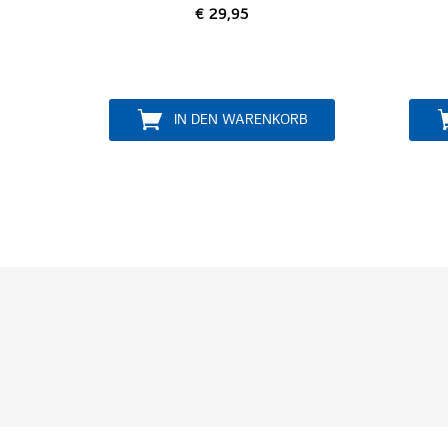
€ 29,95
€ 19,95
IN DEN WARENKORB
IN DEN WA