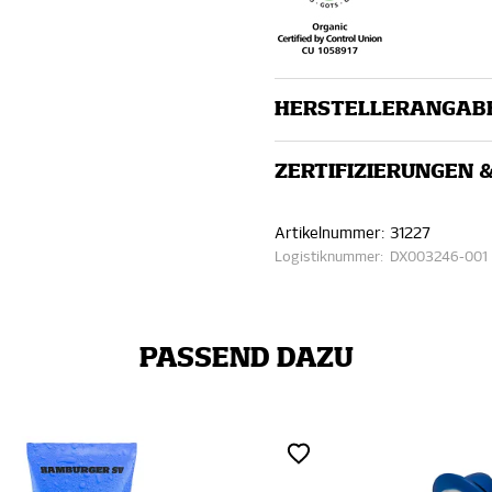
HERSTELLERANGAB
ZERTIFIZIERUNGEN 
Artikelnummer:
31227
Logistiknummer:
DX003246-001
PASSEND DAZU