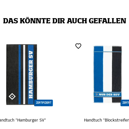
DAS KÖNNTE DIR AUCH GEFALLEN
ZERTIFIZIERT
ZERTIFIZIERT
ger SV"
Handtuch "Blockstreifen"