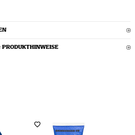
EN
& PRODUKTHINWEISE