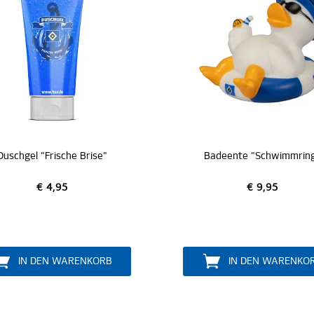
Badeente "Schwimmring"
Han
€ 9,95
IN DEN WARENKORB