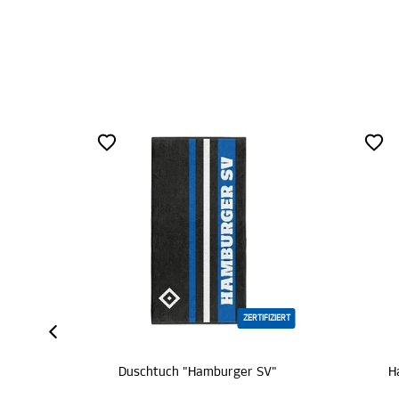
ZERTIFIZIERT
Duschtuch "Hamburger SV"
Handtuch "Hambur