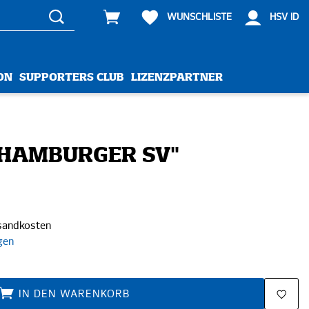
WUNSCHLISTE
HSV ID
ON
SUPPORTERS CLUB
LIZENZPARTNER
"HAMBURGER SV"
rsandkosten
gen
IN DEN WARENKORB