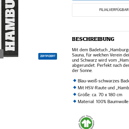
FILIALVERFÜGBAR
BESCHREIBUNG
Mit dem Badetuch „Hamburge
Sauna, für welchen Verein de
ZERTIFIZIERT
und Schwarz wird vom „Hamb
abgerundet. Perfekt nach de
der Sonne.
Blau-weiß-schwarzes Ba
Mit HSV-Raute und „Hamb
Größe: ca. 70 x 180 cm
Material: 100% Baumwolle 