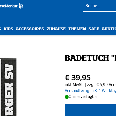
S
KIDS
ACCESSOIRES
ZUHAUSE
THEMEN
SALE
AUKTI
BADETUCH 
€ 39,95
inkl. MwSt. | zzgl. € 5,99 Ve
Versandfertig in 3-4 Werkta
Online verfügbar