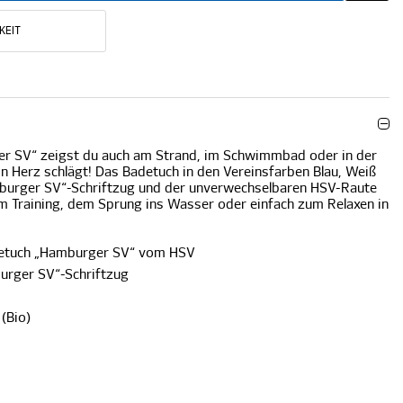
KEIT
r SV“ zeigst du auch am Strand, im Schwimmbad oder in der
in Herz schlägt! Das Badetuch in den Vereinsfarben Blau, Weiß
urger SV“-Schriftzug und der unverwechselbaren HSV-Raute
m Training, dem Sprung ins Wasser oder einfach zum Relaxen in
detuch „Hamburger SV“ vom HSV
urger SV“-Schriftzug
(Bio)