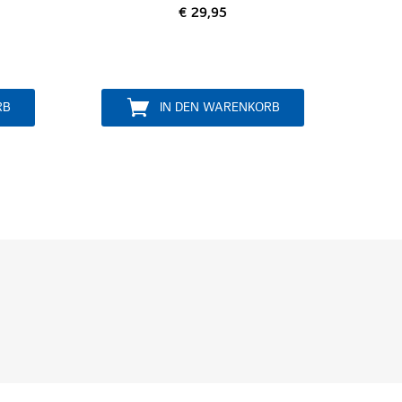
€ 29,95
€ 39,95
IN DEN WARENKORB
IN DEN WA