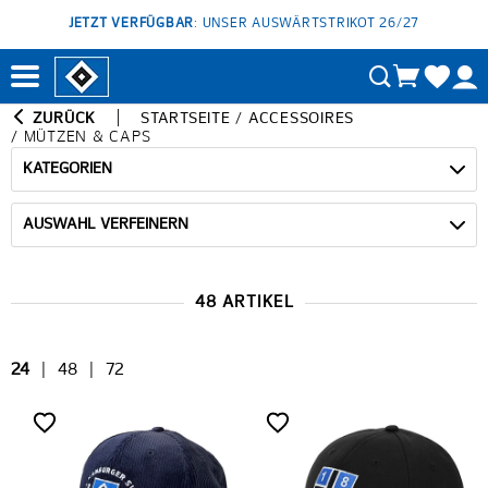
JETZT VERFÜGBAR
: UNSER AUSWÄRTSTRIKOT 26/27
ZURÜCK
STARTSEITE
/
ACCESSOIRES
/
MÜTZEN & CAPS
KATEGORIEN
AUSWAHL VERFEINERN
48 ARTIKEL
24
|
48
|
72