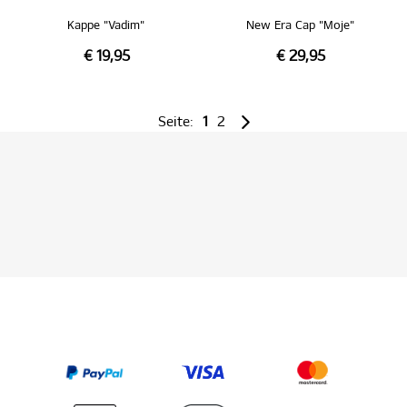
Kappe "Vadim"
New Era Cap "Moje"
€ 19,95
€ 29,95
Seite:
1
2