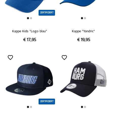
ZERTIFIZIERT
Kappe Kids "Logo blau"
Kappe "Yandric"
€ 17,95
€ 19,95
ZERTIFIZIERT