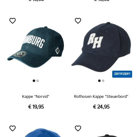
ZERTIFIZIERT
Kappe "Norvid"
Rothosen Kappe "Steuerbord"
€ 19,95
€ 24,95