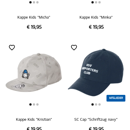
Kappe Kids "Micha"
Kappe Kids "Minka"
€ 19,95
€ 19,95
MITGLIEDER
Kappe Kids "Kristian"
SC Cap "Schriftzug navy"
€ 19,95
€ 19,95