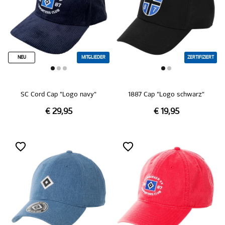
NEU
MITGLIEDER
ZERTIFIZIERT
SC Cord Cap "Logo navy"
1887 Cap "Logo schwarz"
€ 29,95
€ 19,95