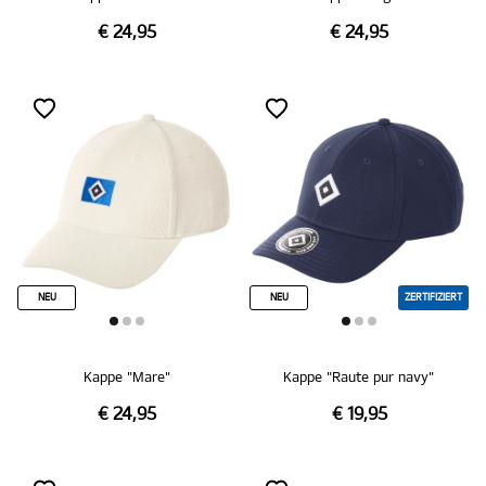
€ 24,95
€ 24,95
NEU
NEU
ZERTIFIZIERT
Kappe "Mare"
Kappe "Raute pur navy"
€ 24,95
€ 19,95