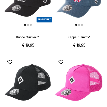
ZERTIFIZIERT
Kappe "Gunvald"
Kappe "Sammy"
€ 19,95
€ 19,95