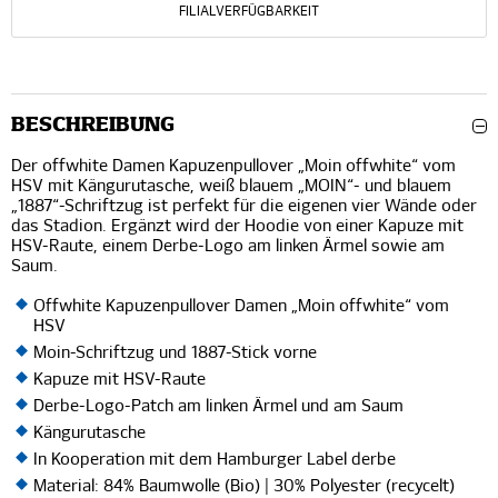
FILIALVERFÜGBARKEIT
BESCHREIBUNG
Der offwhite Damen Kapuzenpullover „Moin offwhite“ vom
HSV mit Kängurutasche, weiß blauem „MOIN“- und blauem
„1887“-Schriftzug ist perfekt für die eigenen vier Wände oder
das Stadion. Ergänzt wird der Hoodie von einer Kapuze mit
HSV-Raute, einem Derbe-Logo am linken Ärmel sowie am
Saum.
Offwhite Kapuzenpullover Damen „Moin offwhite“ vom
HSV
Moin-Schriftzug und 1887-Stick vorne
Kapuze mit HSV-Raute
Derbe-Logo-Patch am linken Ärmel und am Saum
Kängurutasche
In Kooperation mit dem Hamburger Label derbe
Material: 84% Baumwolle (Bio) | 30% Polyester (recycelt)