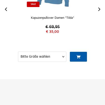
SALE
Kapuzenpullover Damen "Tilda"
€ 69,95
€ 35,00