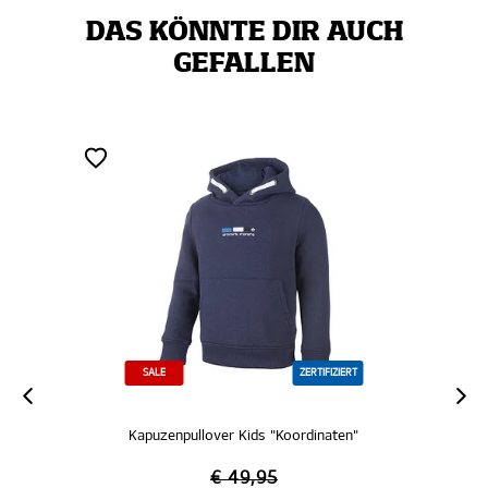
DAS KÖNNTE DIR AUCH
GEFALLEN
SALE
ZERTIFIZIERT
Kapuzenpullover Kids "Koordinaten"
€ 49,95