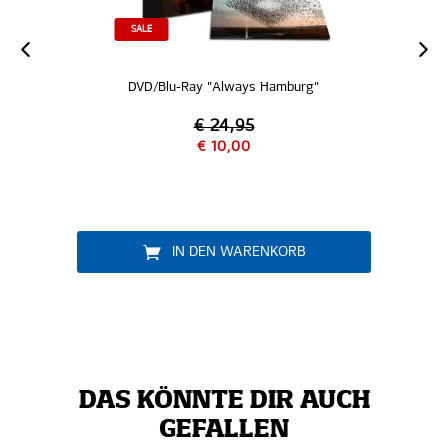
SALE
DVD/Blu-Ray "Always Hamburg"
€ 24,95
€ 10,00
IN DEN WARENKORB
DAS KÖNNTE DIR AUCH
GEFALLEN