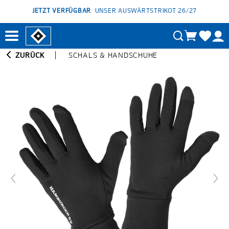
JETZT VERFÜGBAR
: UNSER AUSWÄRTSTRIKOT 26/27
ZURÜCK
SCHALS & HANDSCHUHE