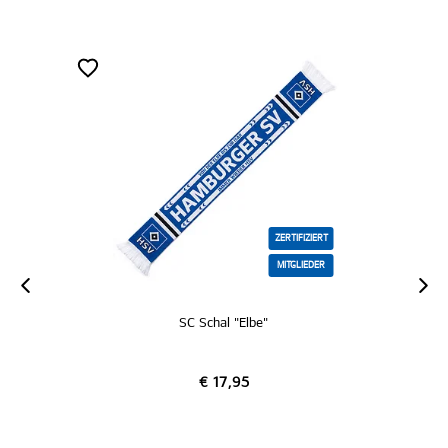
ZERTIFIZIERT
MITGLIEDER
SC Schal "Elbe"
€ 17,95