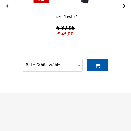
Jacke "Lester"
€ 89,95
€ 45,00