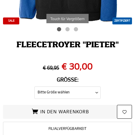
Touch für Vergrößern
SALE
ZERTIFIZIERT
FLEECETROYER "PIETER"
€ 30,00
€ 69,95
GRÖSSE:
IN DEN WARENKORB
FILIALVERFÜGBARKEIT