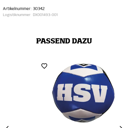
Artikelnummer:
30342
Logistiknummer:
DX001493-001
PASSEND DAZU