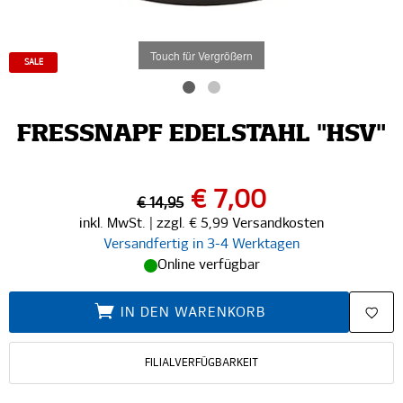
Touch für Vergrößern
SALE
FRESSNAPF EDELSTAHL "HSV"
€ 7,00
€ 14,95
inkl. MwSt. | zzgl. € 5,99 Versandkosten
Versandfertig in 3-4 Werktagen
Online verfügbar
IN DEN WARENKORB
FILIALVERFÜGBARKEIT