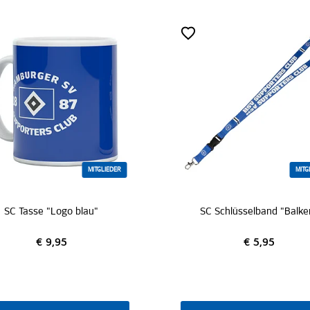
MITGLIEDER
SC Schlüsselband "Balken"
€ 5,95
€ 9,9