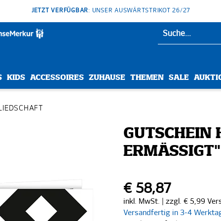
JETZT VERFÜGBAR
: UNSER AUSWÄRTSTRIKOT 26/27
S
KIDS
ACCESSOIRES
ZUHAUSE
THEMEN
SALE
AUKTI
LIEDSCHAFT
GUTSCHEIN H
ERMÄSSIGT" 
€ 58,87
inkl. MwSt. | zzgl. € 5,99 Ve
Versandfertig in 3-4 Werkta