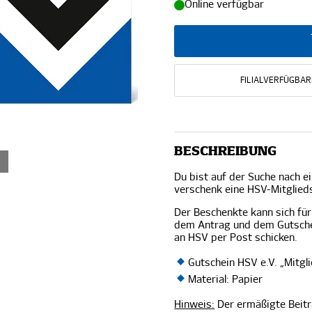
Online verfügbar
FILIALVERFÜGBAR
BESCHREIBUNG
Du bist auf der Suche nach 
verschenk eine HSV-Mitglieds
Der Beschenkte kann sich für 
dem Antrag und dem Gutschei
an HSV per Post schicken.
Gutschein HSV e.V. „Mitgl
Material: Papier
Hinweis:
Der ermäßigte Beitra