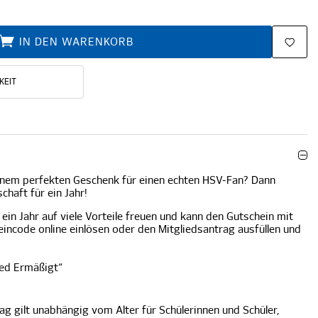
IN DEN WARENKORB
KEIT
einem perfekten Geschenk für einen echten HSV-Fan? Dann
chaft für ein Jahr!
ein Jahr auf viele Vorteile freuen und kann den Gutschein mit
ncode online einlösen oder den Mitgliedsantrag ausfüllen und
ied Ermäßigt“
g gilt unabhängig vom Alter für Schülerinnen und Schüler,