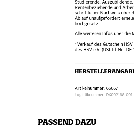
Studierende, Auszubildende,
Rentenbeziehende und Arbeit
schriftlicher Nachweis über 
Ablauf unaufgefordert erneu
hochgesetzt.
Alle weiteren Infos über die
*Verkauf des Gutschein HSV 
des HSV e.V. (USt-Id-Nr.: DE
HERSTELLERANGAB
Artikelnummer:
66667
Logistiknummer:
DX002168-001
PASSEND DAZU