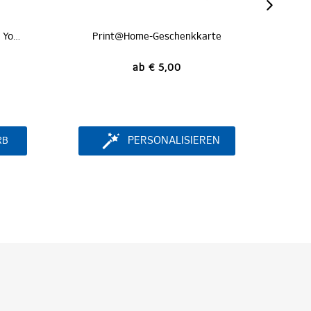
e-Geschenkkarte
Print@Home-Geschenkkarte Geburtstag
b € 5,00
ab € 5,00
RSONALISIEREN
PERSONALISIEREN