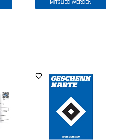
WERDEN
MITGLIED WERDEN