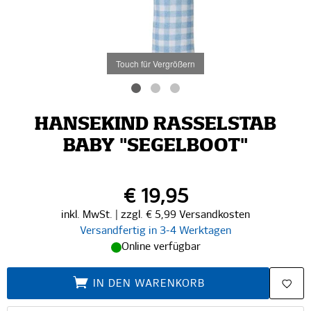
Touch für Vergrößern
HANSEKIND RASSELSTAB
BABY "SEGELBOOT"
€ 19,95
inkl. MwSt. | zzgl. € 5,99 Versandkosten
Versandfertig in 3-4 Werktagen
Online verfügbar
IN DEN WARENKORB