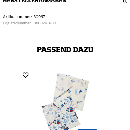
HERSTELLERANGABEN
Artikelnummer:
30967
Logistiknummer:
DX002411-001
PASSEND DAZU