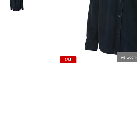
Zoom
SALE