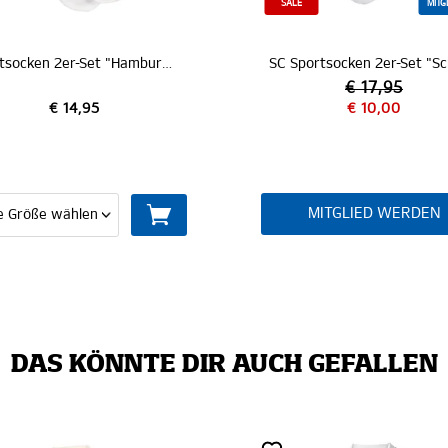
SALE
MITG
Sportsocken 2er-Set "Hamburger SV"
€ 17,95
€ 14,95
€ 10,00
MITGLIED WERDEN
DAS KÖNNTE DIR AUCH GEFALLEN