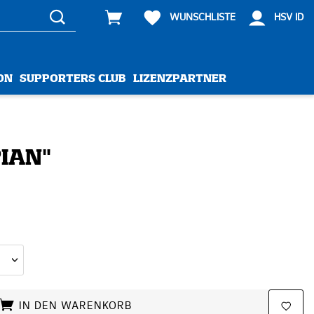
WUNSCHLISTE
HSV ID
ON
SUPPORTERS CLUB
LIZENZPARTNER
IAN"
IN DEN WARENKORB