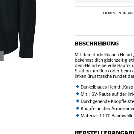
FILIALVERFÜGBAR
BESCHREIBUNG
Mit dem dunkelblauen Hemd 
bekennst dich gleichzeitig st
dem Hemd eine edle Haptik u
Stadion, im Büro oder beim 
linken Brusttasche rundet d
Dunkelblaues Hemd „Kasp
Mit HSV-Raute auf der lin
Durchgehende Knopfleist
Knöpfe an den Ärmelende
Material: 100% Baumwolle
HERSTELLERANGAB