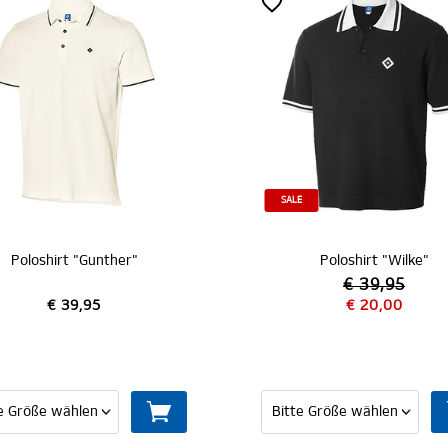
SALE
Poloshirt "Gunther"
Poloshirt "Wilke"
€ 39,95
€ 39,95
€ 20,00