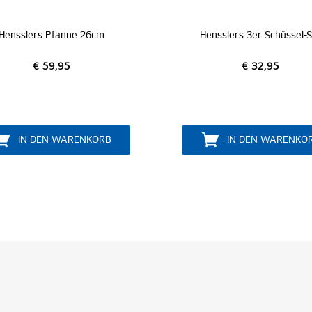
Hensslers 3er Schüssel-Set
Hensslers 3er O
€ 32,95
€ 24
IN DEN WARENKORB
IN DEN