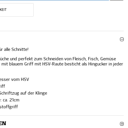
KEIT
 alle Schnitte!
 Küche und perfekt zum Schneiden von Fleisch, Fisch, Gemüse
mit blauem Griff mit HSV-Raute besticht als Hingucker in jeder
messer vom HSV
iff
chriftzug auf der Klinge
e: ca. 21cm
stoffgriff
EN