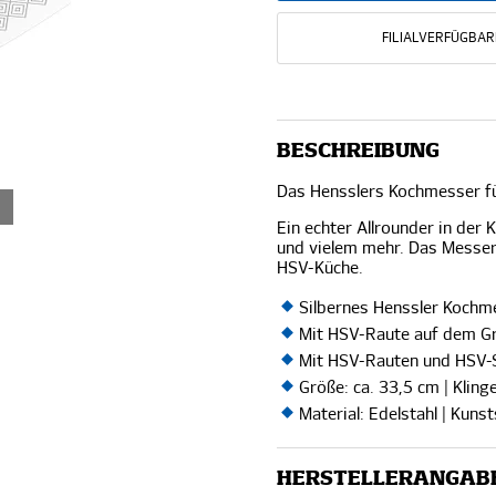
FILIALVERFÜGBAR
BESCHREIBUNG
Das Hensslers Kochmesser für
Ein echter Allrounder in der
und vielem mehr. Das Messer 
HSV-Küche.
Silbernes Henssler Koch
Mit HSV-Raute auf dem Gr
Mit HSV-Rauten und HSV-S
Größe: ca. 33,5 cm | Kling
Material: Edelstahl | Kunst
HERSTELLERANGAB