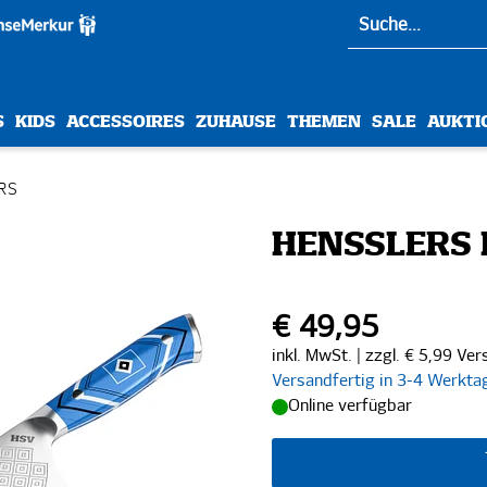
S
KIDS
ACCESSOIRES
ZUHAUSE
THEMEN
SALE
AUKTI
RS
HENSSLERS
€ 49,95
inkl. MwSt. | zzgl. € 5,99 Ve
Versandfertig in 3-4 Werkta
Online verfügbar