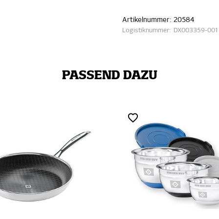
Artikelnummer:
20584
Logistiknummer:
DX003359-001
PASSEND DAZU