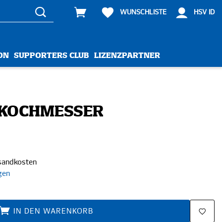
WUNSCHLISTE
HSV ID
ON
SUPPORTERS CLUB
LIZENZPARTNER
 KOCHMESSER
rsandkosten
gen
IN DEN WARENKORB