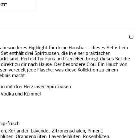
KEIT
s besonderes Highlight für deine Hausbar – dieses Set ist ein
et enthält drei Spirituosen, die in einer praktischen
ckt sind. Perfekt für Fans und Genießer, bringt dieses Set die
direkt zu dir nach Hause. Der besondere Clou: Ein Hauch von
en veredelt jede Flasche, was diese Kollektion zu einem
ebnis macht.
on mit drei Herzrasen Spirituosen
, Vodka und Kümmel
ig-frisch
en, Koriander, Lavendel, Zitronenschalen, Piment,
blüten, Orangenblüten, Lavendelblüten, Rosenblüten,