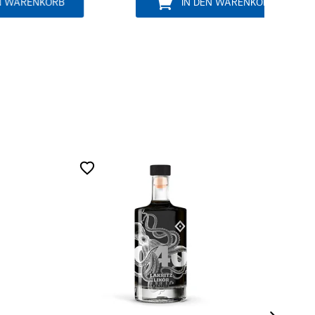
RB
IN DEN WARENKORB