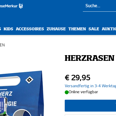
S
KIDS
ACCESSOIRES
ZUHAUSE
THEMEN
SALE
AUKTI
KEN
HERZRASEN 
€ 29,95
Versandfertig in 3-4 Werkta
Online verfügbar