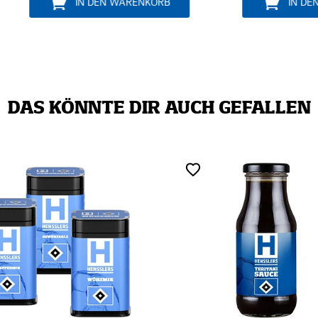
IN DEN WARENKORB
IN DEN WARENKO
DAS KÖNNTE DIR AUCH GEFALLEN