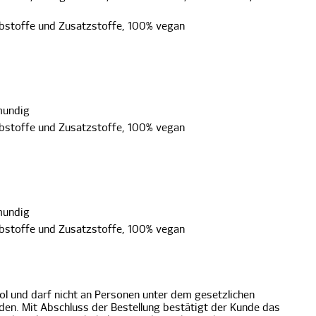
bstoffe und Zusatzstoffe, 100% vegan
mundig
bstoffe und Zusatzstoffe, 100% vegan
mundig
bstoffe und Zusatzstoffe, 100% vegan
ol und darf nicht an Personen unter dem gesetzlichen
en. Mit Abschluss der Bestellung bestätigt der Kunde das