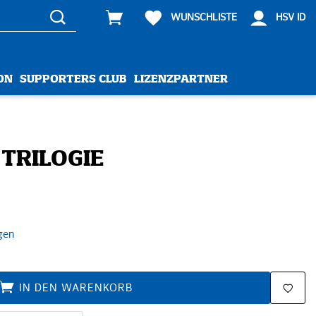
WUNSCHLISTE
HSV ID
ON
SUPPORTERS CLUB
LIZENZPARTNER
TRILOGIE
gen
IN DEN WARENKORB