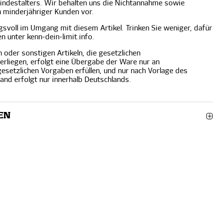
Mindestalters. Wir behalten uns die Nichtannahme sowie
n minderjähriger Kunden vor.
gsvoll im Umgang mit diesem Artikel. Trinken Sie weniger, dafür
en unter
kenn-dein-limit.info
.
 oder sonstigen Artikeln, die gesetzlichen
rliegen, erfolgt eine Übergabe der Ware nur an
esetzlichen Vorgaben erfüllen, und nur nach Vorlage des
nd erfolgt nur innerhalb Deutschlands.
EN