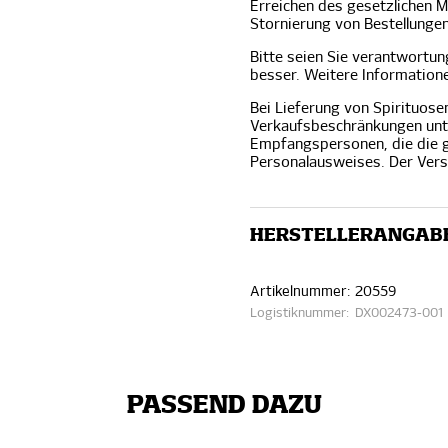
Erreichen des gesetzlichen 
Stornierung von Bestellunge
Bitte seien Sie verantwortun
besser. Weitere Information
Bei Lieferung von Spirituosen
Verkaufsbeschränkungen unte
Empfangspersonen, die die g
Personalausweises. Der Versa
HERSTELLERANGAB
Artikelnummer:
20559
Logistiknummer:
DX002473-001
PASSEND DAZU