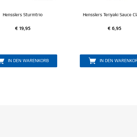
nsslers Teriyaki Sauce Classic
040 Lakritzlikör
€ 6,95
€ 19,95
IN DEN WARENKORB
IN DEN WAREN