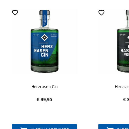
Herzrasen Gin
Herzrasen Vodka
€ 39,95
€ 39,95