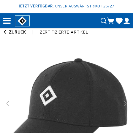
JETZT VERFÜGBAR
: UNSER AUSWÄRTSTRIKOT 26/27
ZURÜCK
ZERTIFIZIERTE ARTIKEL