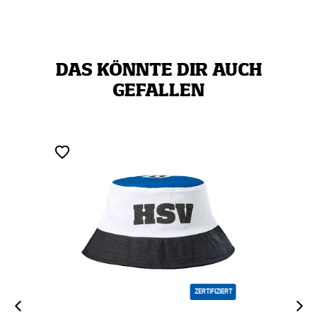
DAS KÖNNTE DIR AUCH
GEFALLEN
ZERTIFIZIERT
NEU
ZERTIF