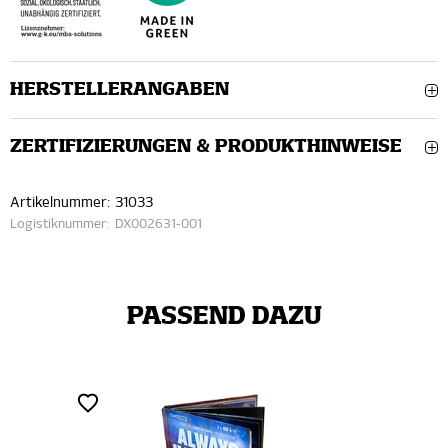
HERSTELLERANGABEN
ZERTIFIZIERUNGEN & PRODUKTHINWEISE
Artikelnummer:
31033
Logistiknummer:
DX002631-001
PASSEND DAZU