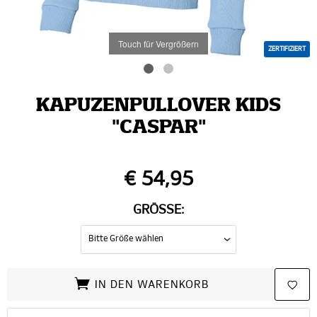
Touch für Vergrößern
ZERTIFIZIERT
KAPUZENPULLOVER KIDS
"CASPAR"
€ 54,95
GRÖSSE:
IN DEN WARENKORB