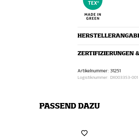
HERSTELLERANGAB
ZERTIFIZIERUNGEN 
Artikelnummer:
31251
Logistiknummer:
DX003353-001
PASSEND DAZU