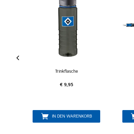
Trinkflasche
Schlüsselband
€ 9,95
€ 5,95
IN DEN WARENKORB
IN DEN WARENKORB