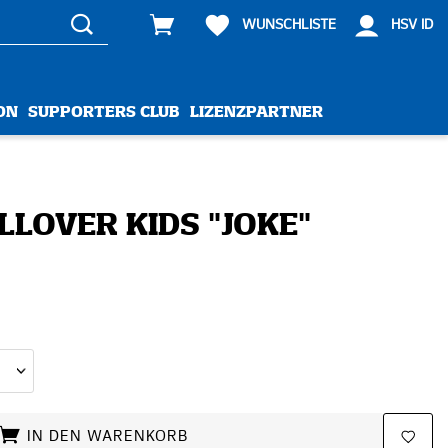
WUNSCHLISTE
HSV ID
ON
SUPPORTERS CLUB
LIZENZPARTNER
LOVER KIDS "JOKE"
IN DEN WARENKORB