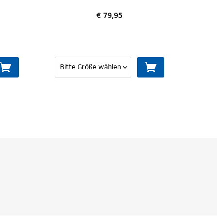
€ 79,95
€ 59,