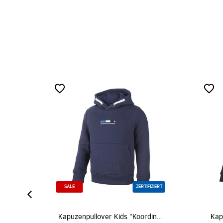
SALE
ZERTIFIZIERT
Kapuzenpullover Kids "Koordinaten"
Kapuzenpullover 