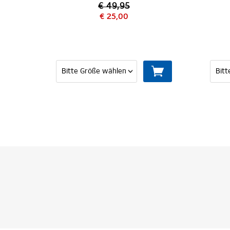
€ 49,95
€ 25,00
€ 54,9