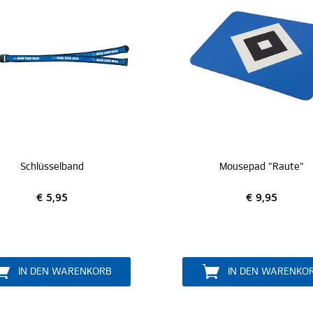
Mousepad "Raute"
Rucksa
€ 9,95
IN DEN WARENKORB