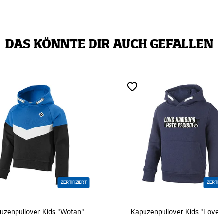
DAS KÖNNTE DIR AUCH GEFALLEN
ZERTIFIZIERT
ZERTIFIZIERT
Kids "Wotan"
Kapuzenpullover Kids "Love Hamburg - Hate Racism"