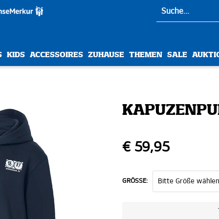
S
KIDS
ACCESSOIRES
ZUHAUSE
THEMEN
SALE
AUKTI
KAPUZENPUL
€ 59,95
GRÖSSE: