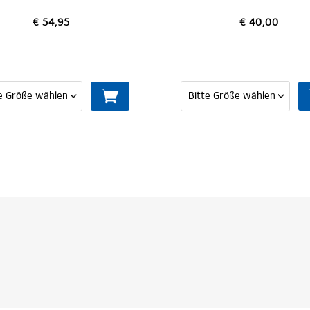
5
€ 40,00