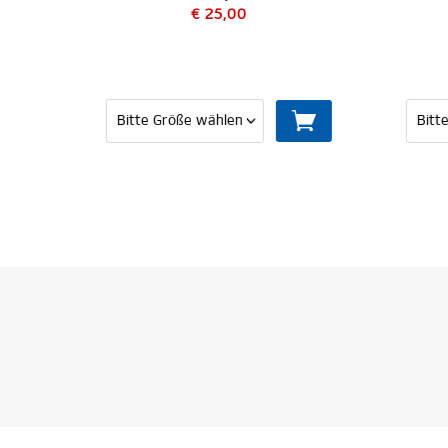
€ 54,95