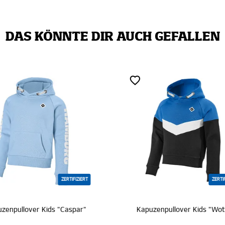
DAS KÖNNTE DIR AUCH GEFALLEN
ZERTIFIZIERT
ZERTI
uzenpullover Kids "Wotan"
Sweatshirt Kids "Louie