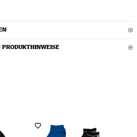
EN
& PRODUKTHINWEISE