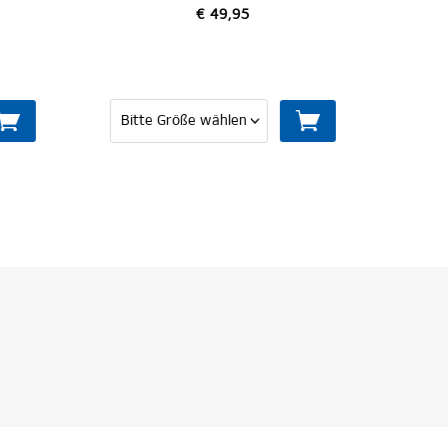
€ 79,95