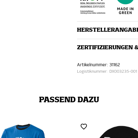
HERSTELLERANGAB
ZERTIFIZIERUNGEN 
Artikelnummer:
31162
Logistiknummer:
DX003235-001
PASSEND DAZU