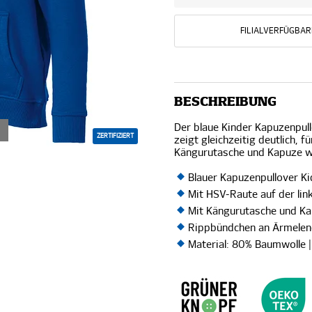
FILIALVERFÜGBAR
BESCHREIBUNG
Der blaue Kinder Kapuzenpul
ZERTIFIZIERT
zeigt gleichzeitig deutlich, 
Kängurutasche und Kapuze wi
Blauer Kapuzenpullover K
Mit HSV-Raute auf der lin
Mit Kängurutasche und K
Rippbündchen an Ärmele
Material: 80% Baumwolle 