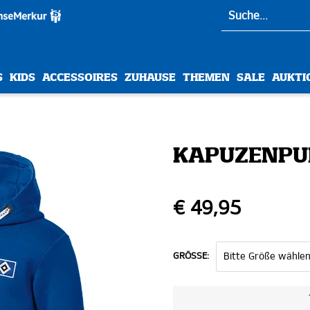
S
KIDS
ACCESSOIRES
ZUHAUSE
THEMEN
SALE
AUKTI
KAPUZENPUL
€ 49,95
GRÖSSE: