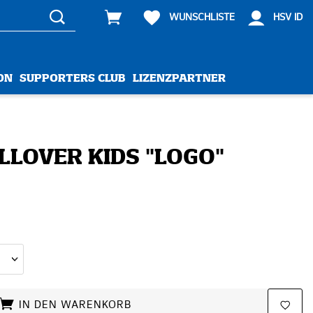
WUNSCHLISTE
HSV ID
ON
SUPPORTERS CLUB
LIZENZPARTNER
LOVER KIDS "LOGO"
IN DEN WARENKORB