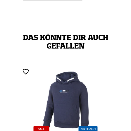
DAS KÖNNTE DIR AUCH
GEFALLEN
ZERTIFIZIERT
ZERTIFIZ