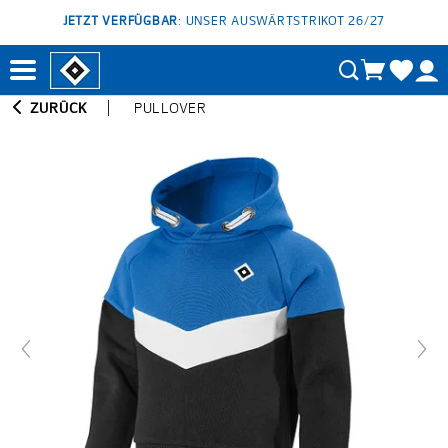
JETZT VERFÜGBAR
: UNSER AUSWÄRTSTRIKOT 26/27
ZURÜCK
PULLOVER