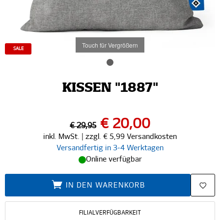
Touch für Vergrößern
SALE
KISSEN "1887"
€ 20,00
€ 29,95
inkl. MwSt. | zzgl. € 5,99 Versandkosten
Versandfertig in 3-4 Werktagen
Online verfügbar
IN DEN WARENKORB
FILIALVERFÜGBARKEIT