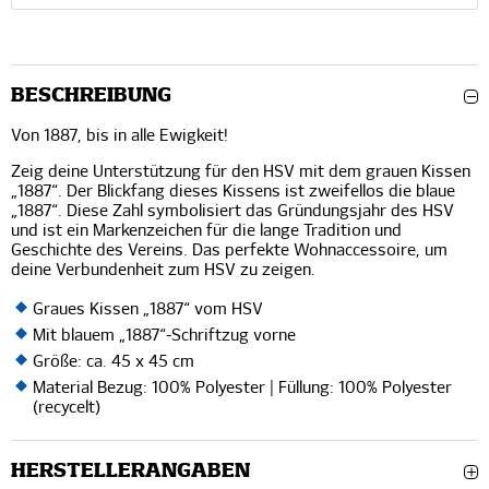
BESCHREIBUNG
Von 1887, bis in alle Ewigkeit!
Zeig deine Unterstützung für den HSV mit dem grauen Kissen
„1887“. Der Blickfang dieses Kissens ist zweifellos die blaue
„1887“. Diese Zahl symbolisiert das Gründungsjahr des HSV
und ist ein Markenzeichen für die lange Tradition und
Geschichte des Vereins. Das perfekte Wohnaccessoire, um
deine Verbundenheit zum HSV zu zeigen.
Graues Kissen „1887“ vom HSV
Mit blauem „1887“-Schriftzug vorne
Größe: ca. 45 x 45 cm
Material Bezug: 100% Polyester | Füllung: 100% Polyester
(recycelt)
HERSTELLERANGABEN