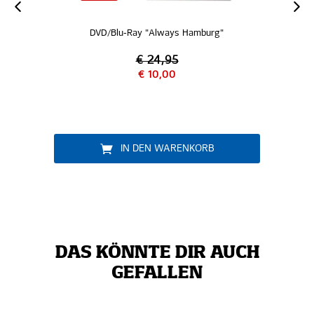
DVD/Blu-Ray "Always Hamburg"
€ 24,95
€ 10,00
IN DEN WARENKORB
DAS KÖNNTE DIR AUCH
GEFALLEN