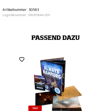
Artikelnummer:
30583
Logistiknummer:
DX001844-001
PASSEND DAZU
SALE
SALE