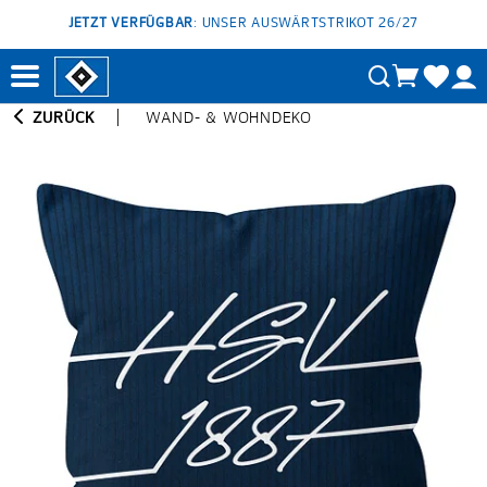
JETZT VERFÜGBAR
: UNSER AUSWÄRTSTRIKOT 26/27
ZURÜCK
WAND- & WOHNDEKO