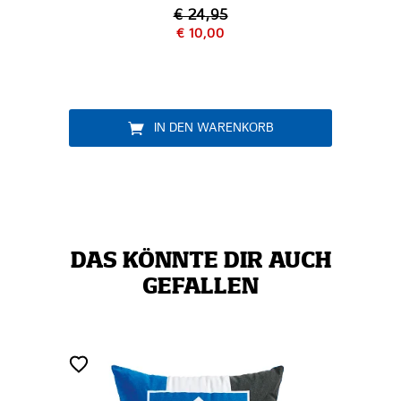
€ 24,95
€ 10,00
IN DEN WARENKORB
DAS KÖNNTE DIR AUCH
GEFALLEN