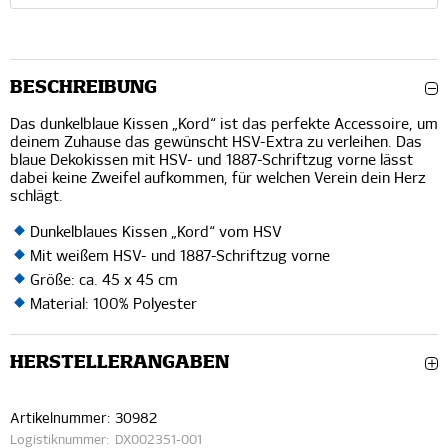
BESCHREIBUNG
Das dunkelblaue Kissen „Kord“ ist das perfekte Accessoire, um
deinem Zuhause das gewünscht HSV-Extra zu verleihen. Das
blaue Dekokissen mit HSV- und 1887-Schriftzug vorne lässt
dabei keine Zweifel aufkommen, für welchen Verein dein Herz
schlägt.
Dunkelblaues Kissen „Kord“ vom HSV
Mit weißem HSV- und 1887-Schriftzug vorne
Größe: ca. 45 x 45 cm
Material: 100% Polyester
HERSTELLERANGABEN
Artikelnummer:
30982
Logistiknummer:
DX002351-001