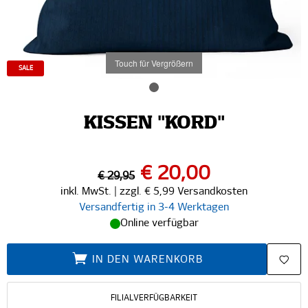
Touch für Vergrößern
SALE
KISSEN "KORD"
€ 20,00
€ 29,95
inkl. MwSt. | zzgl. € 5,99 Versandkosten
Versandfertig in 3-4 Werktagen
Online verfügbar
IN DEN WARENKORB
FILIALVERFÜGBARKEIT