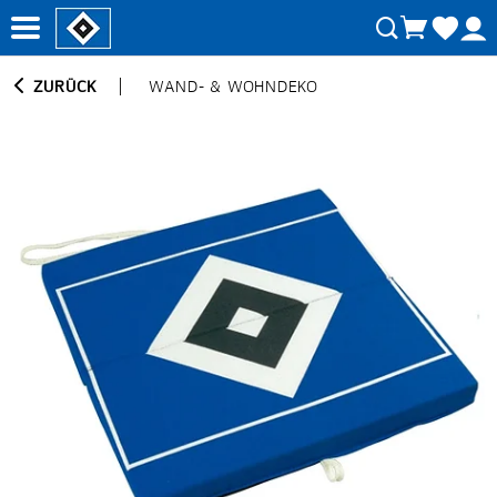
ZURÜCK
WAND- & WOHNDEKO