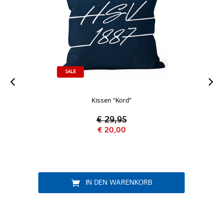
SALE
Kissen "Kord"
€ 29,95
€ 20,00
IN DEN WARENKORB