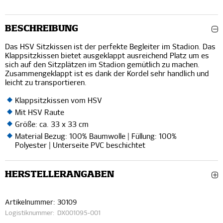
BESCHREIBUNG
Das HSV Sitzkissen ist der perfekte Begleiter im Stadion. Das
Klappsitzkissen bietet ausgeklappt ausreichend Platz um es
sich auf den Sitzplätzen im Stadion gemütlich zu machen.
Zusammengeklappt ist es dank der Kordel sehr handlich und
leicht zu transportieren.
Klappsitzkissen vom HSV
Mit HSV Raute
Größe: ca. 33 x 33 cm
Material Bezug: 100% Baumwolle | Füllung: 100%
Polyester | Unterseite PVC beschichtet
HERSTELLERANGABEN
Artikelnummer:
30109
Logistiknummer:
DX001095-001