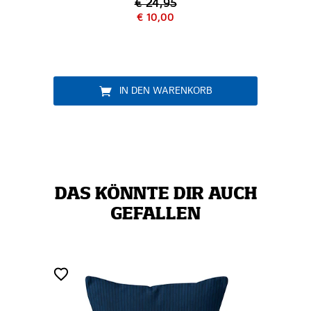
€ 24,95
€ 10,00
IN DEN WARENKORB
DAS KÖNNTE DIR AUCH
GEFALLEN