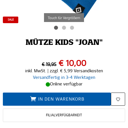
Touch für Vergrößern
SALE
MÜTZE KIDS "JOAN"
€ 10,00
€ 19,95
inkl. MwSt. | zzgl. € 5,99 Versandkosten
Versandfertig in 3-4 Werktagen
Online verfügbar
IN DEN WARENKORB
FILIALVERFÜGBARKEIT