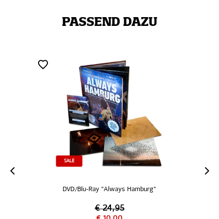
PASSEND DAZU
SALE
DVD/Blu-Ray "Always Hamburg"
€ 24,95
€ 10,00