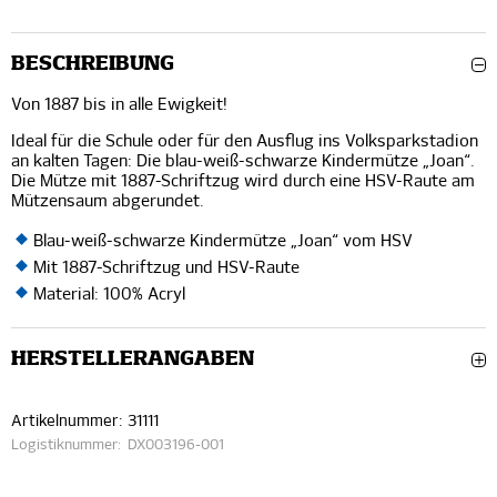
BESCHREIBUNG
Von 1887 bis in alle Ewigkeit!
Ideal für die Schule oder für den Ausflug ins Volksparkstadion
an kalten Tagen: Die blau-weiß-schwarze Kindermütze „Joan“.
Die Mütze mit 1887-Schriftzug wird durch eine HSV-Raute am
Mützensaum abgerundet.
Blau-weiß-schwarze Kindermütze „Joan“ vom HSV
Mit 1887-Schriftzug und HSV-Raute
Material: 100% Acryl
HERSTELLERANGABEN
Artikelnummer:
31111
Logistiknummer:
DX003196-001