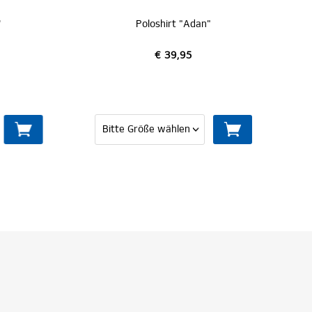
Poloshirt "Adan"
€ 39,95