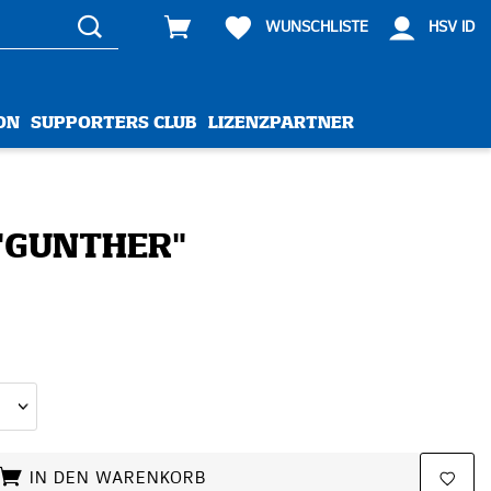
WUNSCHLISTE
HSV ID
ON
SUPPORTERS CLUB
LIZENZPARTNER
"GUNTHER"
IN DEN WARENKORB