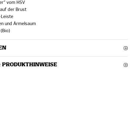
her“ vom HSV
auf der Brust
-Leiste
gen und Ärmelsaum
(Bio)
EN
& PRODUKTHINWEISE