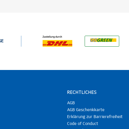
SE
RECHTLICHES
AGB
AGB Geschenkkarte
Erklärung zur Barrierefreiheit
Code of Conduct