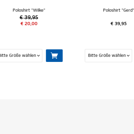
Poloshirt "Wilke"
Poloshirt "Gerd"
€ 39,95
€ 20,00
€ 39,95