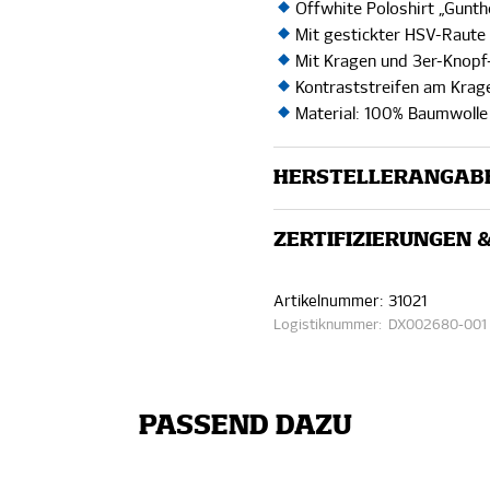
Offwhite Poloshirt „Gunt
Mit gestickter HSV-Raute 
Mit Kragen und 3er-Knopf
Kontraststreifen am Kra
Material: 100% Baumwolle 
HERSTELLERANGAB
ZERTIFIZIERUNGEN 
Artikelnummer:
31021
Logistiknummer:
DX002680-001
PASSEND DAZU