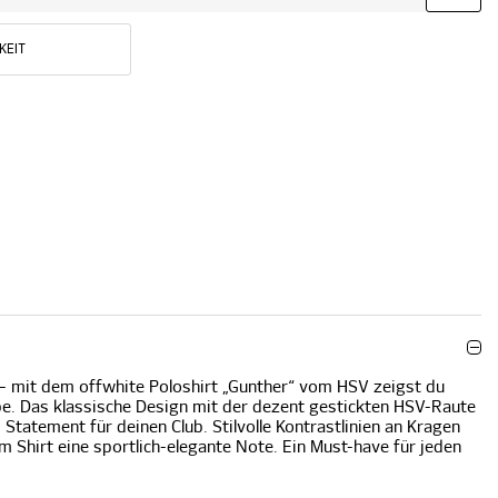
KEIT
– mit dem offwhite Poloshirt „Gunther“ vom HSV zeigst du
be. Das klassische Design mit der dezent gestickten HSV-Raute
s Statement für deinen Club. Stilvolle Kontrastlinien an Kragen
 Shirt eine sportlich-elegante Note. Ein Must-have für jeden