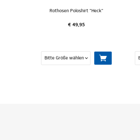
"
Rothosen Poloshirt "Heck"
€ 49,95