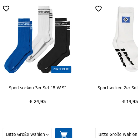
ZERTIFIZIERT
ortsocken 3er-Set "B-W-S"
€ 24,95
€ 14,95