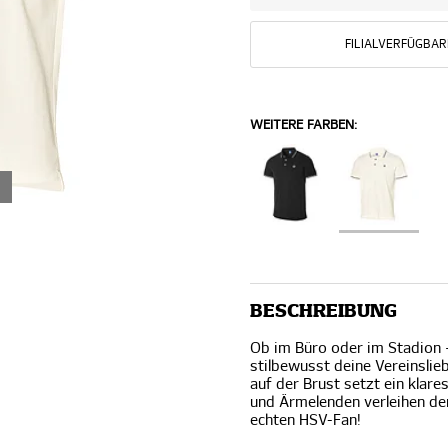
FILIALVERFÜGBAR
WEITERE FARBEN:
BESCHREIBUNG
Ob im Büro oder im Stadion 
stilbewusst deine Vereinslie
auf der Brust setzt ein klare
und Ärmelenden verleihen dem
echten HSV-Fan!