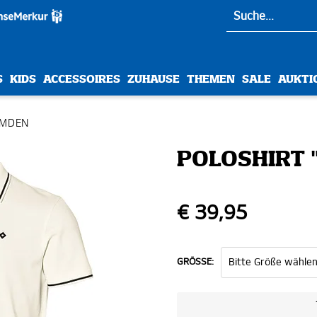
S
KIDS
ACCESSOIRES
ZUHAUSE
THEMEN
SALE
AUKTI
EMDEN
POLOSHIRT 
€ 39,95
GRÖSSE: