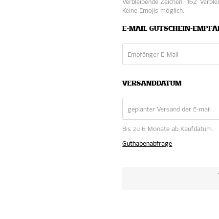
Verbleibende Zeichen:
162
Verble
Keine Emojis möglich.
E-MAIL GUTSCHEIN-EMPF
VERSANDDATUM
Bis zu 6 Monate ab Kaufdatum.
Guthabenabfrage