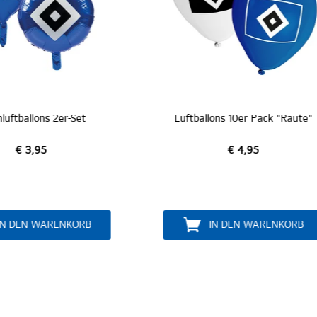
tballons 10er Pack "Raute"
€ 4,95
ab € 5,00
PERSONALISIER
IN DEN WARENKORB