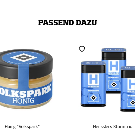
PASSEND DAZU
Hensslers Sturmtrio
Hensslers Teriyaki Sauce Cl