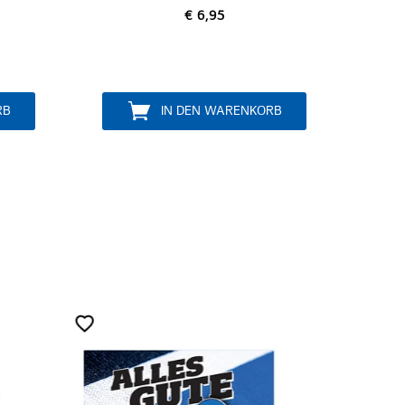
€ 19,95
RB
IN DEN WARENKORB