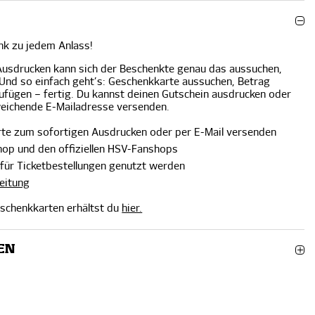
nk zu jedem Anlass!
usdrucken kann sich der Beschenkte genau das aussuchen,
Und so einfach geht’s: Geschenkkarte aussuchen, Betrag
ufügen – fertig. Du kannst deinen Gutschein ausdrucken oder
bweichende E-Mailadresse versenden.
e zum sofortigen Ausdrucken oder per E-Mail versenden
hop und den offiziellen HSV-Fanshops
 für Ticketbestellungen genutzt werden
leitung
eschenkkarten erhältst du
hier.
EN