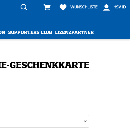
WUNSCHLISTE
HSV ID
ON
SUPPORTERS CLUB
LIZENZPARTNER
E-GESCHENKKARTE