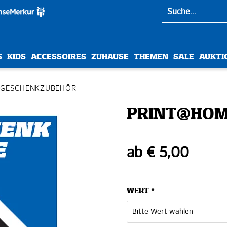
S
KIDS
ACCESSOIRES
ZUHAUSE
THEMEN
SALE
AUKTI
 GESCHENKZUBEHÖR
PRINT@HOM
ab € 5,00
WERT *