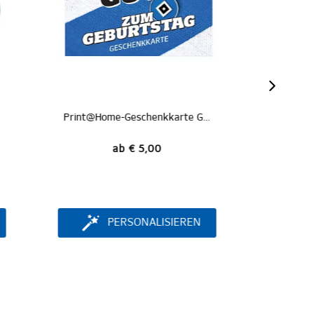
Print@Home-Geschenkkarte Geburtstag
Print@Home-Geschenkkarte Alles Gute
ab € 5,00
EN
PERSONALISIEREN