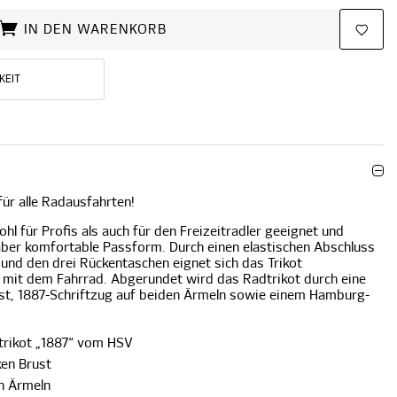
IN DEN WARENKORB
KEIT
für alle Radausfahrten!
hl für Profis als auch für den Freizeitradler geeignet und
aber komfortable Passform. Durch einen elastischen Abschluss
und den drei Rückentaschen eignet sich das Trikot
 mit dem Fahrrad. Abgerundet wird das Radtrikot durch eine
ust, 1887-Schriftzug auf beiden Ärmeln sowie einem Hamburg-
trikot „1887“ vom HSV
ken Brust
en Ärmeln