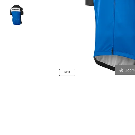
Zoom
NEU