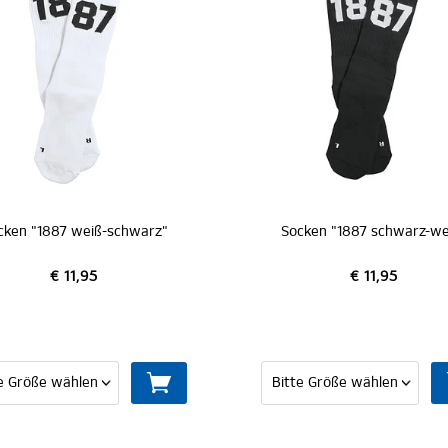
Socken "1887 schwarz-weiß"
Sportsoc
€ 11,95
€