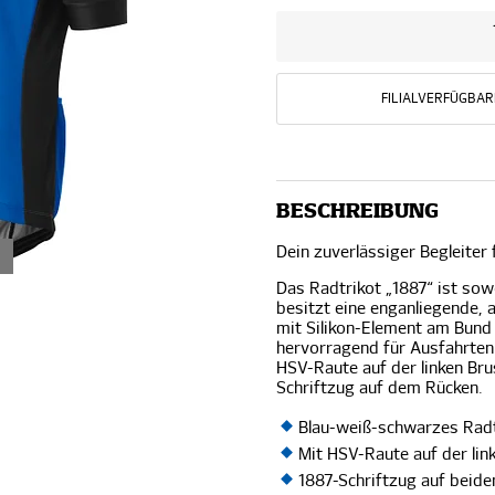
FILIALVERFÜGBAR
BESCHREIBUNG
Dein zuverlässiger Begleiter 
Das Radtrikot „1887“ ist sowo
besitzt eine enganliegende, 
mit Silikon-Element am Bund 
hervorragend für Ausfahrten
HSV-Raute auf der linken Br
Schriftzug auf dem Rücken.
Blau-weiß-schwarzes Rad
Mit HSV-Raute auf der lin
1887-Schriftzug auf beid