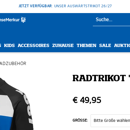
JETZT VERFÜGBAR
: UNSER AUSWÄRTSTRIKOT 26/27
S
KIDS
ACCESSOIRES
ZUHAUSE
THEMEN
SALE
AUKTI
RADZUBEHÖR
RADTRIKOT 
€ 49,95
GRÖSSE: