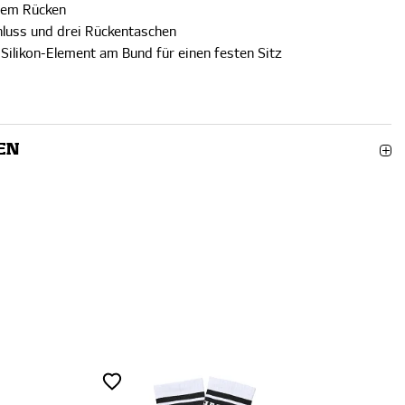
dem Rücken
luss und drei Rückentaschen
 Silikon-Element am Bund für einen festen Sitz
EN