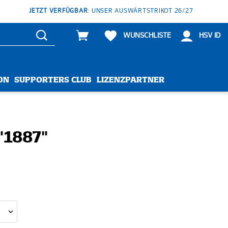
JETZT VERFÜGBAR
: UNSER AUSWÄRTSTRIKOT 26/27
WUNSCHLISTE
HSV ID
ON
SUPPORTERS CLUB
LIZENZPARTNER
"1887"