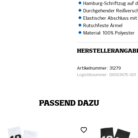
Hamburg-Schriftzug auf 
Durchgehender Reißversch
Elastischer Abschluss mit
Rutschfeste Ärmel
Material: 100% Polyester
HERSTELLERANGAB
Artikelnummer:
31279
Logistiknummer:
DX003675-001
PASSEND DAZU