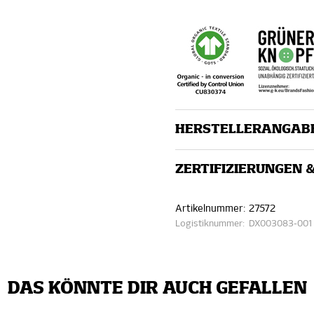
HERSTELLERANGAB
ZERTIFIZIERUNGEN 
Artikelnummer:
27572
Logistiknummer:
DX003083-001
DAS KÖNNTE DIR AUCH GEFALLEN