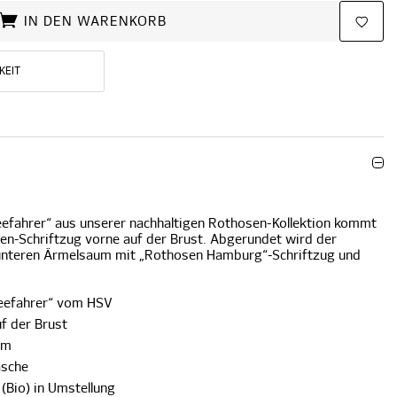
IN DEN WARENKORB
KEIT
eefahrer“ aus unserer nachhaltigen Rothosen-Kollektion kommt
en-Schriftzug vorne auf der Brust. Abgerundet wird der
unteren Ärmelsaum mit „Rothosen Hamburg“-Schriftzug und
Seefahrer“ vom HSV
f der Brust
um
asche
(Bio) in Umstellung