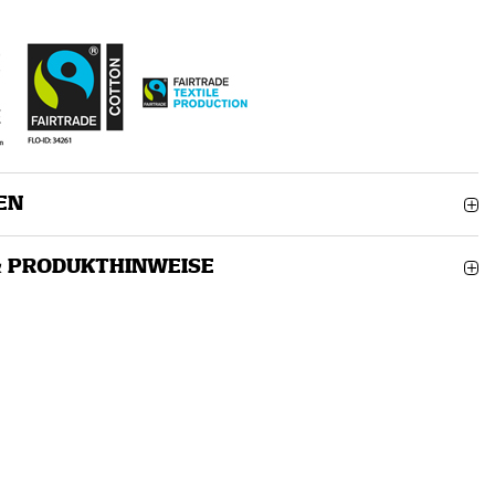
EN
& PRODUKTHINWEISE