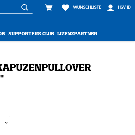
WUNSCHLISTE
HSV ID
ON
SUPPORTERS CLUB
LIZENZPARTNER
KAPUZENPULLOVER
"