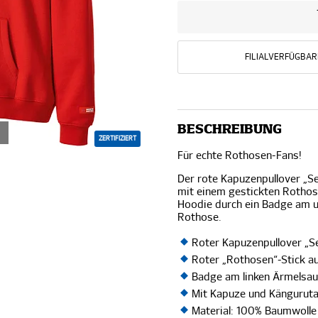
FILIALVERFÜGBAR
BESCHREIBUNG
ZERTIFIZIERT
Für echte Rothosen-Fans!
Der rote Kapuzenpullover „S
mit einem gestickten Rothos
Hoodie durch ein Badge am 
Rothose.
Roter Kapuzenpullover „
Roter „Rothosen“-Stick au
Badge am linken Ärmelsa
Mit Kapuze und Kängurut
Material: 100% Baumwolle 