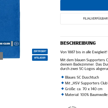
FILIALVERFÜGBAR
BESCHREIBUNG
ZERTIFIZIERT
Von 1887 bis in alle Ewigkeit!
MITGLIEDER
Mit dem blauen Supporters C
deinem Badezimmer. Das Dus
durch zwei SC-Logos abger
Blaues SC Duschtuch
Mit „HSV Supporters Club
Größe: ca. 70 x 140 cm
Material: 100% Baumwolle 