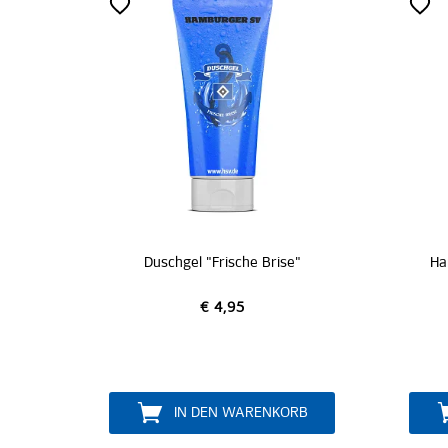
Duschgel "Frische Brise"
Ha
€ 4,95
IN DEN WARENKORB