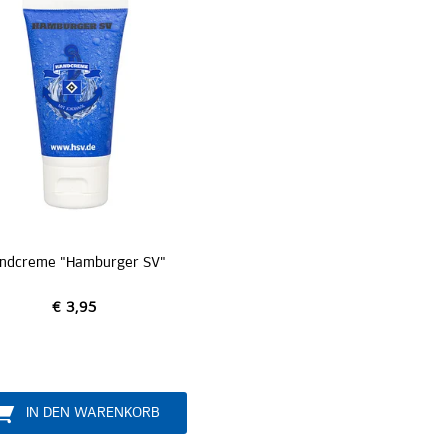
ndcreme "Hamburger SV"
€ 3,95
IN DEN WARENKORB