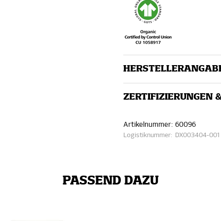
HERSTELLERANGAB
ZERTIFIZIERUNGEN 
Artikelnummer:
60096
Logistiknummer:
DX003404-001
PASSEND DAZU