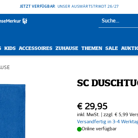
JETZT VERFÜGBAR
: UNSER AUSWÄRTSTRIKOT 26/27
S
KIDS
ACCESSOIRES
ZUHAUSE
THEMEN
SALE
AUKTI
AUSE
SC DUSCHTU
€ 29,95
inkl. MwSt. | zzgl. € 5,99 Ve
Versandfertig in 3-4 Werkta
Online verfügbar