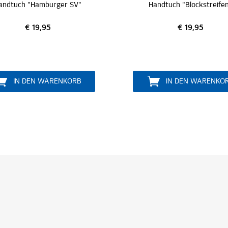
andtuch "Blockstreifen"
Duschtuch "Blockstreife
€ 19,95
€ 29,95
IN DEN WARENKORB
IN DEN WARENKO