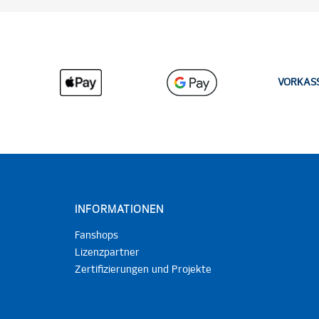
VORKAS
INFORMATIONEN
Fanshops
Lizenzpartner
Zertifizierungen und Projekte