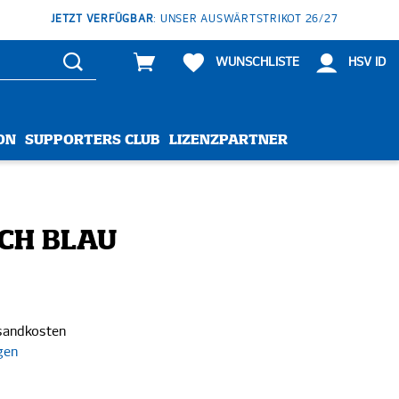
JETZT VERFÜGBAR
: UNSER AUSWÄRTSTRIKOT 26/27
WUNSCHLISTE
HSV ID
ON
SUPPORTERS CLUB
LIZENZPARTNER
CH BLAU
rsandkosten
gen