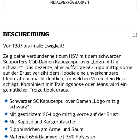
FILIALVERFÜGBARKEIT
BESCHREIBUNG
Von 1887 bis in alle Ewigkeit!
Zeig deine Verbundenheit zum HSV mit dem schwarzen
Supporters Club Damen Kapuzenpullover „Logo mittig
schwarz“. Das dezente, aber auffällige SC-Logo mittig vorne
auf der Brust verleiht dem Hoodie eine unverkennbare
Identität und macht deutlich, für welchen Verein dein Herz
schlägt. Kombiniert mit Trainingshose oder Jeans wird ein
gemütlicher Freizeitlook draus.
Schwarzer SC Kapuzenpullover Damen „Logo mittig
schwarz“
Mit gesticktem SC-Logo mittig vorne auf der Brust
Mit Kapuze und Kängurutasche
Rippbündchen am Ärmel und Saum
Material: 65% Baumwolle | 35% Polyester