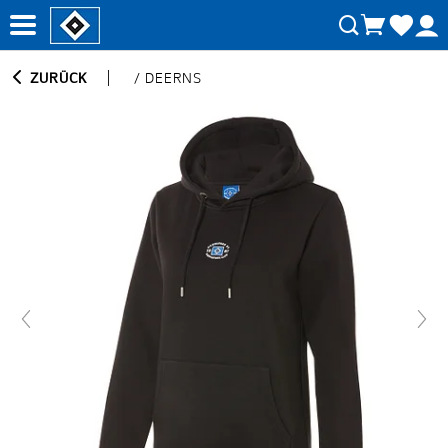
ZURÜCK
/
DEERNS