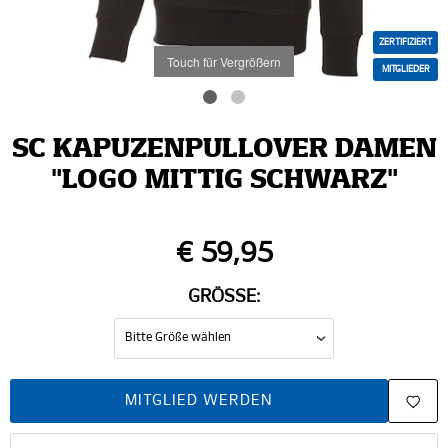
ZERTIFIZIERT
Touch für Vergrößern
MITGLIEDER
SC KAPUZENPULLOVER DAMEN
"LOGO MITTIG SCHWARZ"
€ 59,95
GRÖSSE:
MITGLIED WERDEN