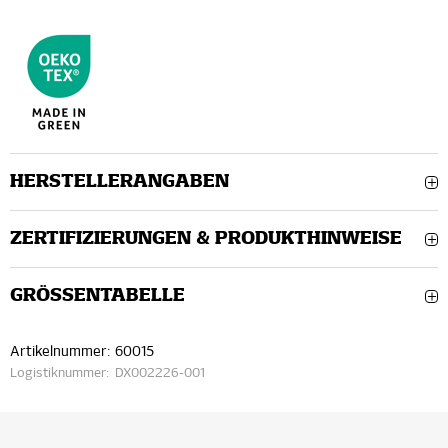
HERSTELLERANGABEN
ZERTIFIZIERUNGEN & PRODUKTHINWEISE
GRÖSSEN­TABELLE
Artikelnummer:
60015
Logistiknummer:
DX002226-001