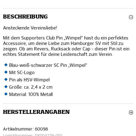
BESCHREIBUNG
Ansteckende Vereinsliebe!
Mit dem Supporters Club Pin „Wimpel“ hast du ein perfektes
Accessoire, um deine Liebe zum Hamburger SV mit Stil zu
zeigen. Ob am Revers, Rucksack oder Cap - dieser Pin ist ein
echtes Statement für deine Leidenschaft zum Verein.
Blau-weiß-schwarzer SC Pin „Wimpel“
Mit SC-Logo
Pin als HSV-Wimpel
Größe: ca. 2,4 x 2 cm
Material: 100% Metall
HERSTELLERANGABEN
Artikelnummer:
60098
Logistiknummer:
DX003279-001