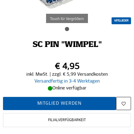
Touch für Vergrößern
MITGLIEDER
SC PIN "WIMPEL"
€ 4,95
inkl. MwSt. | zzgl. € 5,99 Versandkosten
Versandfertig in 3-4 Werktagen
Online verfügbar
MITGLIED WERDEN
FILIALVERFÜGBARKEIT